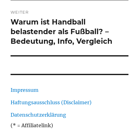
WEITER
Warum ist Handball
Nächster
Beitrag:
belastender als Fußball? –
Bedeutung, Info, Vergleich
Impressum
Haftungsausschluss (Disclaimer)
Datenschutzerklärung
(* = Affiliatelink)