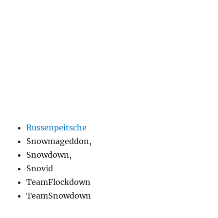
Russenpeitsche
Snowmageddon,
Snowdown,
Snovid
TeamFlockdown
TeamSnowdown