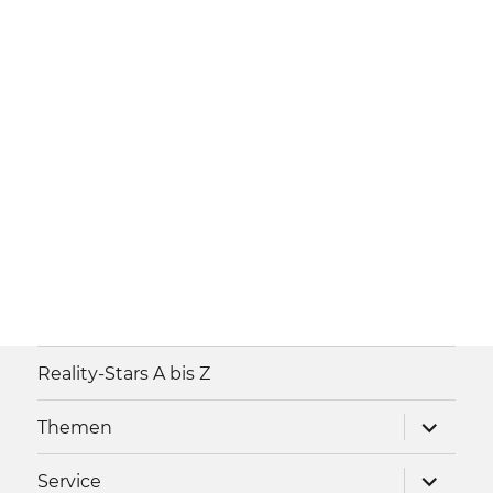
Reality-Stars A bis Z
Unterme
Themen
anzeigen
Unterme
Service
anzeigen