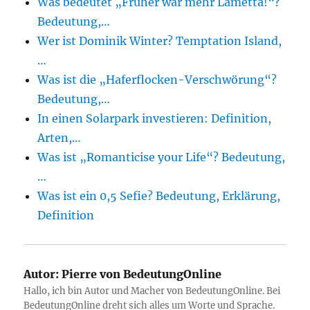
Was bedeutet „Früher war mehr Lametta!“?
Bedeutung,…
Wer ist Dominik Winter? Temptation Island,
…
Was ist die „Haferflocken-Verschwörung“?
Bedeutung,…
In einen Solarpark investieren: Definition,
Arten,…
Was ist „Romanticise your Life“? Bedeutung,
…
Was ist ein 0,5 Sefie? Bedeutung, Erklärung,
Definition
Autor:
Pierre von BedeutungOnline
Hallo, ich bin Autor und Macher von BedeutungOnline. Bei
BedeutungOnline dreht sich alles um Worte und Sprache.