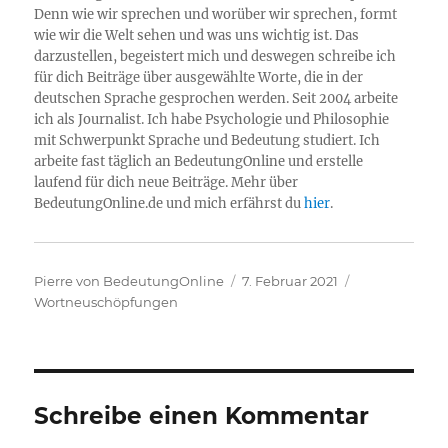
Denn wie wir sprechen und worüber wir sprechen, formt
wie wir die Welt sehen und was uns wichtig ist. Das
darzustellen, begeistert mich und deswegen schreibe ich
für dich Beiträge über ausgewählte Worte, die in der
deutschen Sprache gesprochen werden. Seit 2004 arbeite
ich als Journalist. Ich habe Psychologie und Philosophie
mit Schwerpunkt Sprache und Bedeutung studiert. Ich
arbeite fast täglich an BedeutungOnline und erstelle
laufend für dich neue Beiträge. Mehr über
BedeutungOnline.de und mich erfährst du
hier
.
Autor
Veröffentlicht
Kategorien
Pierre von BedeutungOnline
7. Februar 2021
am
Wortneuschöpfungen
Schreibe einen Kommentar