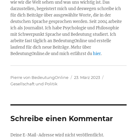
wie wir die Welt sehen und was uns wichtig ist. Das
darzustellen, begeistert mich und deswegen schreibe ich
für dich Beiträge über ausgewählte Worte, die in der
deutschen Sprache gesprochen werden. Seit 2004 arbeite
ich als Journalist. Ich habe Psychologie und Philosophie
mit Schwerpunkt Sprache und Bedeutung studiert. Ich
arbeite fast täglich an BedeutungOnline und erstelle
laufend für dich neue Beiträge. Mehr über
BedeutungOnline.de und mich erfährst du
hier
.
Autor
Veröffentlicht
Kategorien
Pierre von BedeutungOnline
23. März 2023
am
Gesellschaft und Politik
Schreibe einen Kommentar
Deine E-Mail-Adresse wird nicht veröffentlicht.