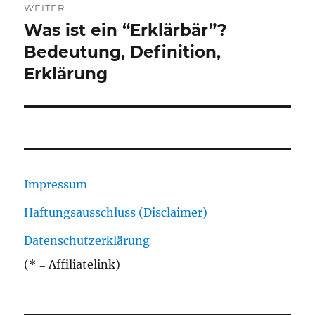
WEITER
Was ist ein “Erklärbär”?
Nächster
Beitrag:
Bedeutung, Definition,
Erklärung
Impressum
Haftungsausschluss (Disclaimer)
Datenschutzerklärung
(* = Affiliatelink)