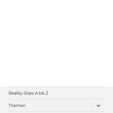
Reality-Stars A bis Z
Unterme
Themen
anzeigen