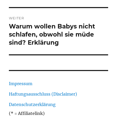
WEITER
Warum wollen Babys nicht
Nächster
Beitrag:
schlafen, obwohl sie müde
sind? Erklärung
Impressum
Haftungsausschluss (Disclaimer)
Datenschutzerklärung
(* = Affiliatelink)