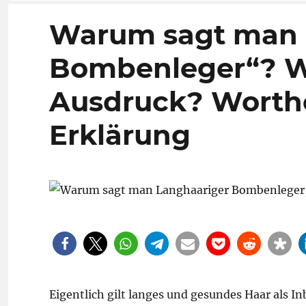
Warum sagt man 
Bombenleger“? 
Ausdruck? Worthe
Erklärung
Eigentlich gilt langes und gesundes Haar als I