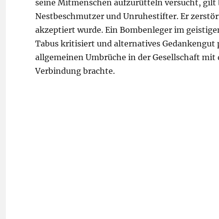
seine Mitmenschen aufzurütteln versucht, gilt 
Nestbeschmutzer und Unruhestifter. Er zerstör
akzeptiert wurde. Ein Bombenleger im geistige
Tabus kritisiert und alternatives Gedankengut 
allgemeinen Umbrüche in der Gesellschaft mit
Verbindung brachte.