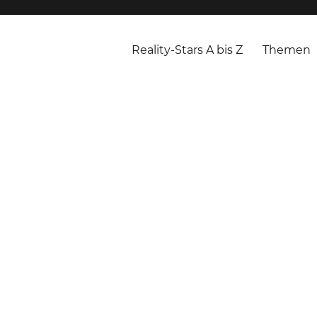
Reality-Stars A bis Z
Themen