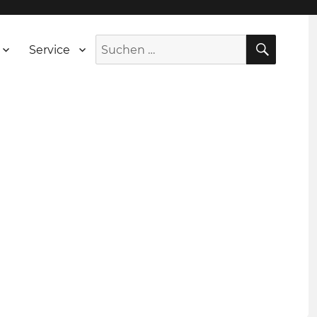
SUCH
Suche
Service
nach: