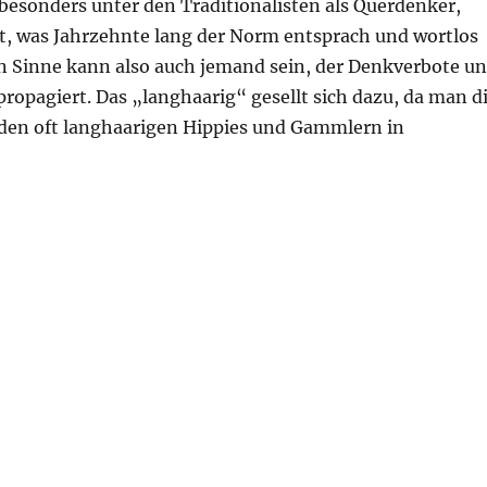
besonders unter den Traditionalisten als Querdenker,
t, was Jahrzehnte lang der Norm entsprach und wortlos
n Sinne kann also auch jemand sein, der Denkverbote u
propagiert. Das „langhaarig“ gesellt sich dazu, da man d
 den oft langhaarigen Hippies und Gammlern in