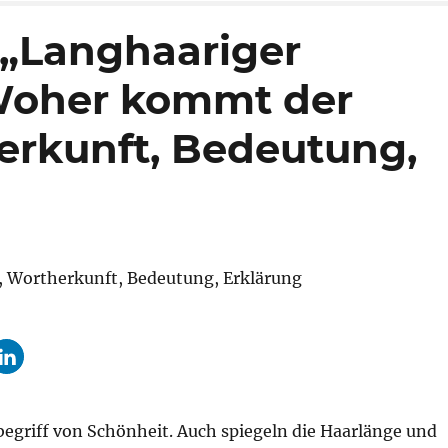
„Langhaariger
Woher kommt der
rkunft, Bedeutung,
nbegriff von Schönheit. Auch spiegeln die Haarlänge und