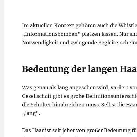
Im aktuellen Kontext gehören auch die Whistl
„Informationsbomben“ platzen lassen. Nur sind
Notwendigkeit und zwingende Begleiterschei
Bedeutung der langen Haa
Was genau als lang angesehen wird, variiert von
Gesellschaft gibt es große Definitionsuntersch
die Schulter hinabreichen muss. Selbst die Haar
„lang“.
Das Haar ist seit jeher von großer Bedeutung f