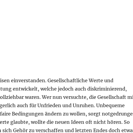
isen einverstanden. Gesellschaftliche Werte und
htung entwickelt, welche jedoch auch diskriminierend,
llziehbar waren. Wer nun versuchte, die Gesellschaft m
gerlich auch für Unfrieden und Unruhen. Unbequeme
faire Bedingungen ändern zu wollen, sorgt notgedrung
erte glaubte, wollte die neuen Ideen oft nicht hören. So
m sich Gehör zu verschaffen und letzten Endes doch etwa