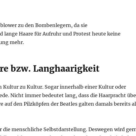
eblower zu den Bombenlegern, da sie
 lange Haare für Aufruhr und Protest heute keine
nung mehr.
re bzw. Langhaarigkeit
 Kultur zu Kultur. Sogar innerhalb einer Kultur oder
iede. Nicht immer bedeutet lang, dass die Haarpracht übe
e auf den Pilzköpfen der Beatles galten damals bereits a
ür die menschliche Selbstdarstellung. Deswegen wird ger