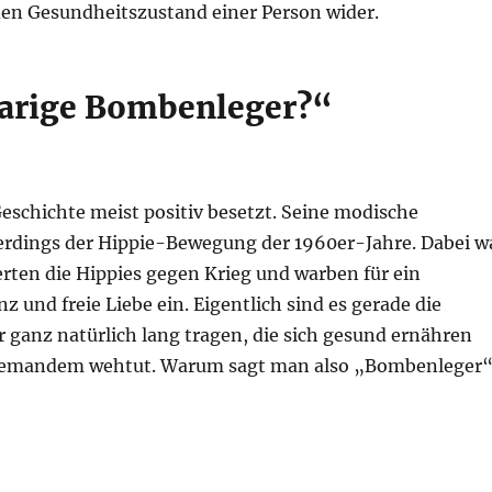
den Gesundheitszustand einer Person wider.
aarige Bombenleger?“
Geschichte meist positiv besetzt. Seine modische
lerdings der Hippie-Bewegung der 1960er-Jahre. Dabei w
erten die Hippies gegen Krieg und warben für ein
nz und freie Liebe ein. Eigentlich sind es gerade die
 ganz natürlich lang tragen, die sich gesund ernähren
r niemandem wehtut. Warum sagt man also „Bombenleger