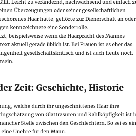
fällt. Leicht zu verändernd, nachwachsend und einfach z
seinen Überzeugungen oder seiner gesellschaftlichen
eschorenes Haar hatte, gehörte zur Dienerschaft an oder
gen kennzeichnete eine Sonderrolle.
tzt, beispielsweise wenn die Haarpracht des Mannes
text aktuell gerade üblich ist. Bei Frauen ist es eher das
angenheit gesellschaftskritisch und ist auch heute noch
tsein.
er Zeit: Geschichte, Historie
nung, welche durch ihr ungeschnittenes Haar ihre
ingschätzung von Glattrasuren und Kahlköpfigkeit ist i
 mancher Stelle zwischen den Geschlechtern. So sei es ei
ch eine Unehre für den Mann.