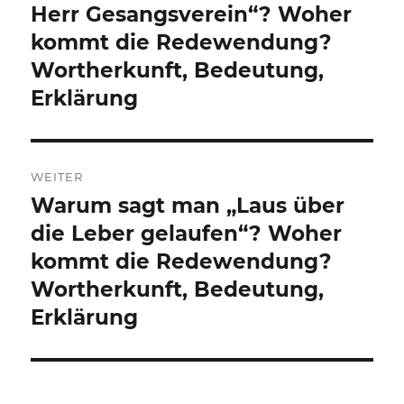
Beitrag:
Herr Gesangsverein“? Woher
kommt die Redewendung?
Wortherkunft, Bedeutung,
Erklärung
WEITER
Warum sagt man „Laus über
Nächster
Beitrag:
die Leber gelaufen“? Woher
kommt die Redewendung?
Wortherkunft, Bedeutung,
Erklärung