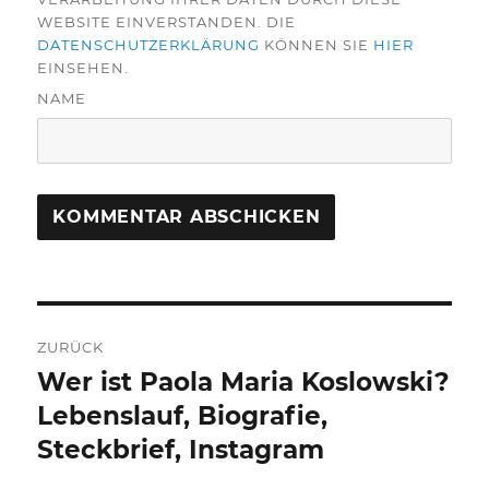
WEBSITE EINVERSTANDEN. DIE
DATENSCHUTZERKLÄRUNG
KÖNNEN SIE
HIER
EINSEHEN.
NAME
Beitragsnavigation
ZURÜCK
Wer ist Paola Maria Koslowski?
Vorheriger
Beitrag:
Lebenslauf, Biografie,
Steckbrief, Instagram