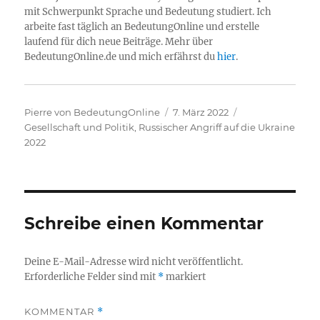
mit Schwerpunkt Sprache und Bedeutung studiert. Ich
arbeite fast täglich an BedeutungOnline und erstelle
laufend für dich neue Beiträge. Mehr über
BedeutungOnline.de und mich erfährst du
hier
.
Autor
Veröffentlicht
Kategorien
Pierre von BedeutungOnline
7. März 2022
am
Gesellschaft und Politik
,
Russischer Angriff auf die Ukraine
2022
Schreibe einen Kommentar
Deine E-Mail-Adresse wird nicht veröffentlicht.
Erforderliche Felder sind mit
*
markiert
KOMMENTAR
*