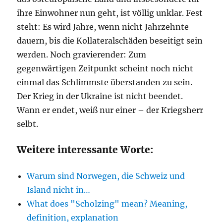
ihre Einwohner nun geht, ist völlig unklar. Fest
steht: Es wird Jahre, wenn nicht Jahrzehnte
dauern, bis die Kollateralschäden beseitigt sein
werden. Noch gravierender: Zum
gegenwärtigen Zeitpunkt scheint noch nicht
einmal das Schlimmste überstanden zu sein.
Der Krieg in der Ukraine ist nicht beendet.
Wann er endet, weiß nur einer – der Kriegsherr
selbt.
Weitere interessante Worte:
Warum sind Norwegen, die Schweiz und
Island nicht in…
What does "Scholzing" mean? Meaning,
definition, explanation