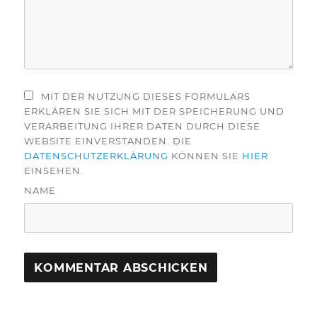
MIT DER NUTZUNG DIESES FORMULARS
ERKLÄREN SIE SICH MIT DER SPEICHERUNG UND
VERARBEITUNG IHRER DATEN DURCH DIESE
WEBSITE EINVERSTANDEN. DIE
DATENSCHUTZERKLÄRUNG
KÖNNEN SIE
HIER
EINSEHEN.
NAME