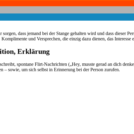
r sorgen, dass jemand bei der Stange gehalten wird und dass dieser P
omplimente und Versprechen, die einzig dazu dienen, das Interesse e
ition, Erklärung
reibt, spontane Flirt-Nachrichten („Hey, musste gerad an dich denken.“
 – sowie, um sich selbst in Erinnerung bei der Person zurufen.