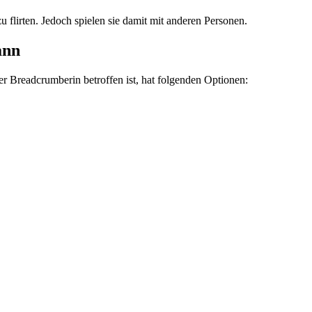
flirten. Jedoch spielen sie damit mit anderen Personen.
ann
r Breadcrumberin betroffen ist, hat folgenden Optionen: