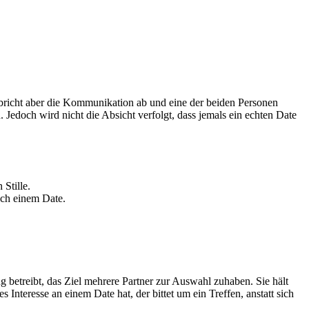
n bricht aber die Kommunikation ab und eine der beiden Personen
 Jedoch wird nicht die Absicht verfolgt, dass jemals ein echten Date
Stille.
ach einem Date.
betreibt, das Ziel mehrere Partner zur Auswahl zuhaben. Sie hält
nteresse an einem Date hat, der bittet um ein Treffen, anstatt sich