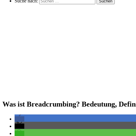
Suche nach:
Suchen
Was ist Breadcrumbing? Bedeutung, Defin