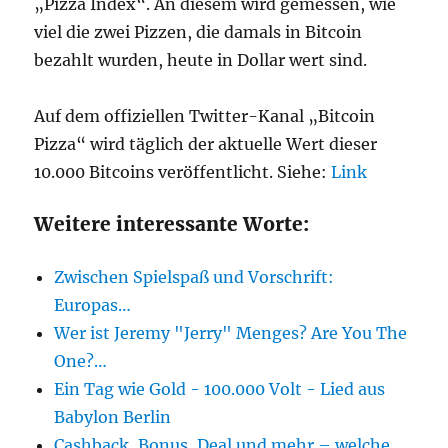
„Pizza Index“. An diesem wird gemessen, wie
viel die zwei Pizzen, die damals in Bitcoin
bezahlt wurden, heute in Dollar wert sind.
Auf dem offiziellen Twitter-Kanal „Bitcoin
Pizza“ wird täglich der aktuelle Wert dieser
10.000 Bitcoins veröffentlicht. Siehe:
Link
Weitere interessante Worte:
Zwischen Spielspaß und Vorschrift:
Europas…
Wer ist Jeremy "Jerry" Menges? Are You The
One?…
Ein Tag wie Gold - 100.000 Volt - Lied aus
Babylon Berlin
Cashback, Bonus, Deal und mehr – welche