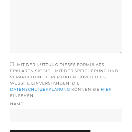
MIT DER NUTZUNG DIESES FORMULARS
ERKLÄREN SIE SICH MIT DER SPEICHERUNG UND
VERARBEITUNG IHRER DATEN DURCH DIESE
WEBSITE EINVERSTANDEN. DIE
DATENSCHUTZERKLÄRUNG
KÖNNEN SIE
HIER
EINSEHEN.
NAME