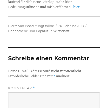
laufend für dich neue Beiträge. Mehr über
BedeutungOnline.de und mich erfährst du
hier
.
Autor
Veröffentlicht
Kategorien
Pierre von BedeutungOnline
26. Februar 2018
am
Phänomene und Popkultur
,
Wirtschaft
Schreibe einen Kommentar
Deine E-Mail-Adresse wird nicht veröffentlicht.
Erforderliche Felder sind mit
*
markiert
KOMMENTAR
*