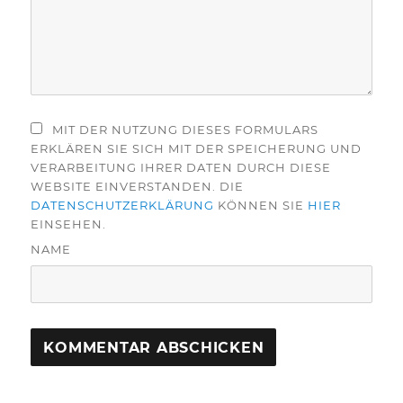
MIT DER NUTZUNG DIESES FORMULARS
ERKLÄREN SIE SICH MIT DER SPEICHERUNG UND
VERARBEITUNG IHRER DATEN DURCH DIESE
WEBSITE EINVERSTANDEN. DIE
DATENSCHUTZERKLÄRUNG
KÖNNEN SIE
HIER
EINSEHEN.
NAME