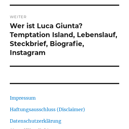
WEITER
Wer ist Luca Giunta?
Nächster
Beitrag:
Temptation Island, Lebenslauf,
Steckbrief, Biografie,
Instagram
Impressum
Haftungsausschluss (Disclaimer)
Datenschutzerklärung