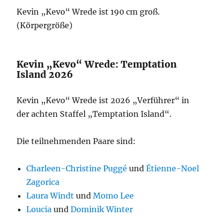
Kevin „Kevo“ Wrede ist 190 cm groß.
(Körpergröße)
Kevin „Kevo“ Wrede: Temptation
Island 2026
Kevin „Kevo“ Wrede ist 2026 „Verführer“ in
der achten Staffel „Temptation Island“.
Die teilnehmenden Paare sind:
Charleen-Christine Puggé
und
Étienne-Noel
Zagorica
Laura Windt
und
Momo Lee
Loucia
und
Dominik Winter