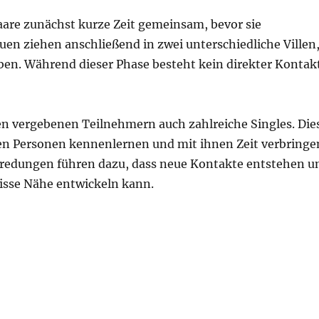
are zunächst kurze Zeit gemeinsam, bevor sie
n ziehen anschließend in zwei unterschiedliche Villen
ben. Während dieser Phase besteht kein direkter Kontak
n vergebenen Teilnehmern auch zahlreiche Singles. Die
n Personen kennenlernen und mit ihnen Zeit verbringe
redungen führen dazu, dass neue Kontakte entstehen u
isse Nähe entwickeln kann.