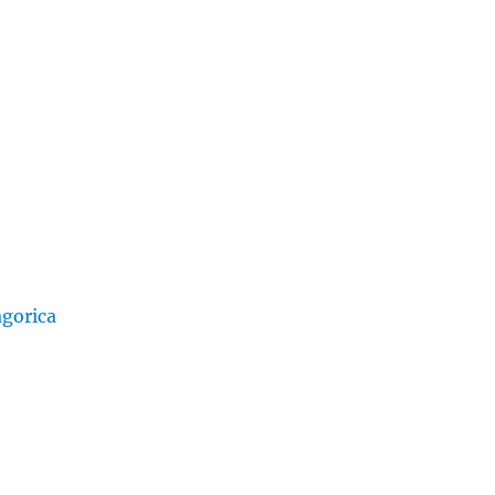
gorica