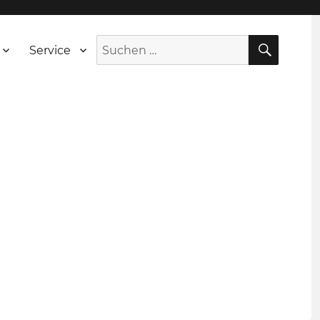
SUCH
Suche
Service
nach: