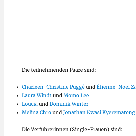
Die teilnehmenden Paare sind:
Charleen-Christine Puggé
und
Étienne-Noel Za
Laura Windt
und
Momo Lee
Loucia
und
Dominik Winter
Melina Chro
und
Jonathan Kwasi Kyeremateng
Die Verführerinnen (Single-Frauen) sind: