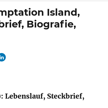
mptation Island,
rief, Biografie,
: Lebenslauf, Steckbrief,