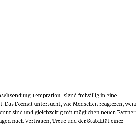
nsehsendung Temptation Island freiwillig in eine
ellt. Das Format untersucht, wie Menschen reagieren, wen
trennt sind und gleichzeitig mit möglichen neuen Partne
en nach Vertrauen, Treue und der Stabilität einer