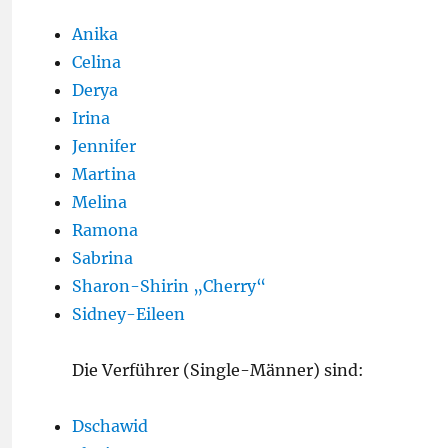
Anika
Celina
Derya
Irina
Jennifer
Martina
Melina
Ramona
Sabrina
Sharon-Shirin „Cherry“
Sidney-Eileen
Die Verführer (Single-Männer) sind:
Dschawid