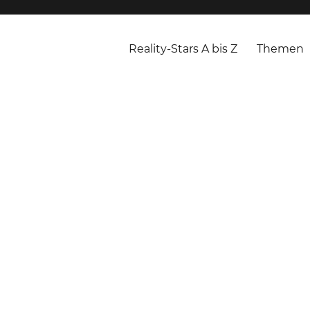
Reality-Stars A bis Z
Themen