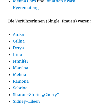
Melina Chro
und
Jonathan Kwasi
Kyeremateng
Die Verführerinnen (Single-Frauen) waren:
Anika
Celina
Derya
Irina
Jennifer
Martina
Melina
Ramona
Sabrina
Sharon-Shirin „Cherry“
Sidney-Eileen