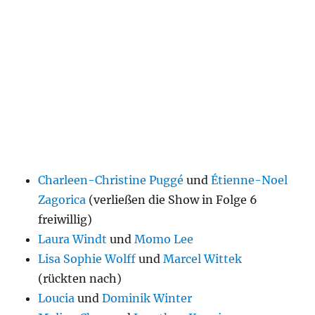
Charleen-Christine Puggé
und
Étienne-Noel
Zagorica
(verließen die Show in Folge 6
freiwillig)
Laura Windt
und
Momo Lee
Lisa Sophie Wolff
und
Marcel Wittek
(rückten nach)
Loucia
und
Dominik Winter