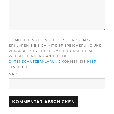
MIT DER NUTZUNG DIESES FORMULARS
ERKLÄREN SIE SICH MIT DER SPEICHERUNG UND
VERARBEITUNG IHRER DATEN DURCH DIESE
WEBSITE EINVERSTANDEN. DIE
DATENSCHUTZERKLÄRUNG
KÖNNEN SIE
HIER
EINSEHEN.
NAME