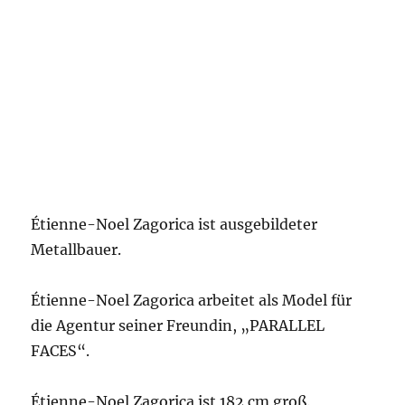
Étienne-Noel Zagorica ist ausgebildeter
Metallbauer.
Étienne-Noel Zagorica arbeitet als Model für
die Agentur seiner Freundin, „PARALLEL
FACES“.
Étienne-Noel Zagorica ist 182 cm groß.