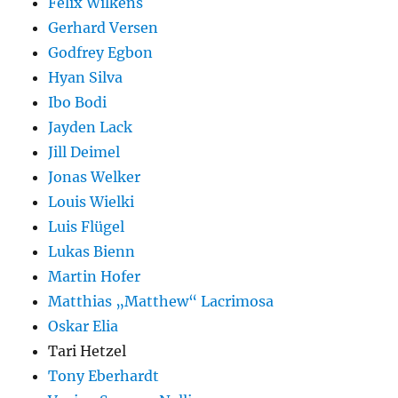
Felix Wilkens
Gerhard Versen
Godfrey Egbon
Hyan Silva
Ibo Bodi
Jayden Lack
Jill Deimel
Jonas Welker
Louis Wielki
Luis Flügel
Lukas Bienn
Martin Hofer
Matthias „Matthew“ Lacrimosa
Oskar Elia
Tari Hetzel
Tony Eberhardt