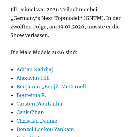
Jill Deimel war 2026 Teilnehmer bei
„Germany’s Next Topmodel“ (GNTM). In der
zwölften Folge, am 19.03.2026, musste er die
Show verlassen.
Die Male Models 2026 sind:
Adrian Kadrijaj
Alexavius Hill
Benjamin „Benji“ McCornell
Boureima R.
Carsten Montanha
Cenk Cihan
Christian Damke
Denzel Lonkeu Yankam