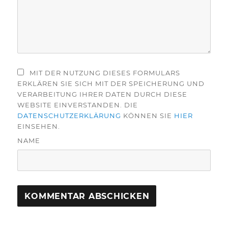
MIT DER NUTZUNG DIESES FORMULARS
ERKLÄREN SIE SICH MIT DER SPEICHERUNG UND
VERARBEITUNG IHRER DATEN DURCH DIESE
WEBSITE EINVERSTANDEN. DIE
DATENSCHUTZERKLÄRUNG
KÖNNEN SIE
HIER
EINSEHEN.
NAME