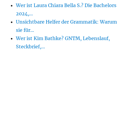
Wer ist Laura Chiara Bella S.? Die Bachelors
2024,…
Unsichtbare Helfer der Grammatik: Warum
sie für…
Wer ist Kim Bathke? GNTM, Lebenslauf,
Steckbrief,…