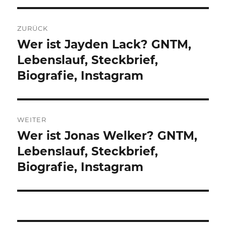
Beitragsnavigation
ZURÜCK
Wer ist Jayden Lack? GNTM,
Vorheriger
Beitrag:
Lebenslauf, Steckbrief,
Biografie, Instagram
WEITER
Wer ist Jonas Welker? GNTM,
Nächster
Beitrag:
Lebenslauf, Steckbrief,
Biografie, Instagram