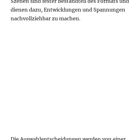
Szenen sind fester Bestandteil des Formats und
dienen dazu, Entwicklungen und Spannungen
nachvollziehbar zu machen.
Die Auswahlentscheidungen werden von einer