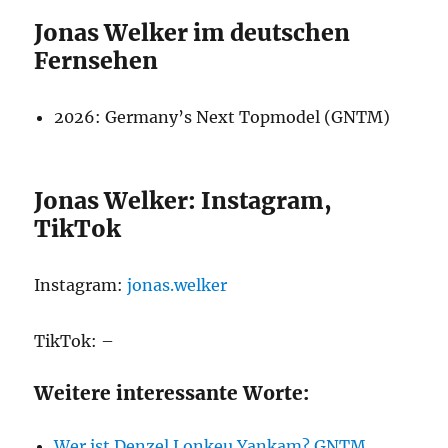
Jonas Welker im deutschen
Fernsehen
2026: Germany’s Next Topmodel (GNTM)
Jonas Welker: Instagram,
TikTok
Instagram:
jonas.welker
TikTok: –
Weitere interessante Worte:
Wer ist Denzel Lonkeu Yankam? GNTM,