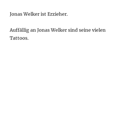
Jonas Welker ist Erzieher.
Auffällig an Jonas Welker sind seine vielen
Tattoos.