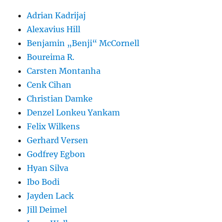
Adrian Kadrijaj
Alexavius Hill
Benjamin „Benji“ McCornell
Boureima R.
Carsten Montanha
Cenk Cihan
Christian Damke
Denzel Lonkeu Yankam
Felix Wilkens
Gerhard Versen
Godfrey Egbon
Hyan Silva
Ibo Bodi
Jayden Lack
Jill Deimel