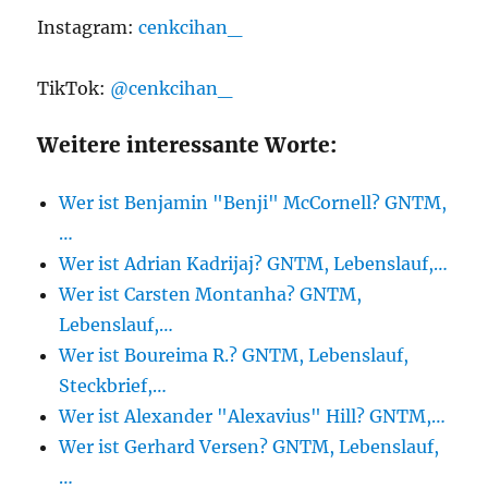
Instagram:
cenkcihan_
TikTok:
@cenkcihan_
Weitere interessante Worte:
Wer ist Benjamin "Benji" McCornell? GNTM,
…
Wer ist Adrian Kadrijaj? GNTM, Lebenslauf,…
Wer ist Carsten Montanha? GNTM,
Lebenslauf,…
Wer ist Boureima R.? GNTM, Lebenslauf,
Steckbrief,…
Wer ist Alexander "Alexavius" Hill? GNTM,…
Wer ist Gerhard Versen? GNTM, Lebenslauf,
…