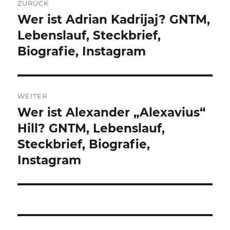
ZURÜCK
Wer ist Adrian Kadrijaj? GNTM,
Vorheriger
Beitrag:
Lebenslauf, Steckbrief,
Biografie, Instagram
WEITER
Wer ist Alexander „Alexavius“
Nächster
Beitrag:
Hill? GNTM, Lebenslauf,
Steckbrief, Biografie,
Instagram