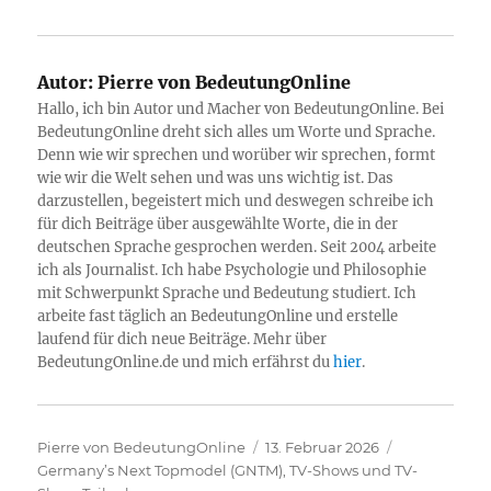
Autor:
Pierre von BedeutungOnline
Hallo, ich bin Autor und Macher von BedeutungOnline. Bei
BedeutungOnline dreht sich alles um Worte und Sprache.
Denn wie wir sprechen und worüber wir sprechen, formt
wie wir die Welt sehen und was uns wichtig ist. Das
darzustellen, begeistert mich und deswegen schreibe ich
für dich Beiträge über ausgewählte Worte, die in der
deutschen Sprache gesprochen werden. Seit 2004 arbeite
ich als Journalist. Ich habe Psychologie und Philosophie
mit Schwerpunkt Sprache und Bedeutung studiert. Ich
arbeite fast täglich an BedeutungOnline und erstelle
laufend für dich neue Beiträge. Mehr über
BedeutungOnline.de und mich erfährst du
hier
.
Autor
Veröffentlicht
Kategorien
Pierre von BedeutungOnline
13. Februar 2026
am
Germany’s Next Topmodel (GNTM)
,
TV-Shows und TV-