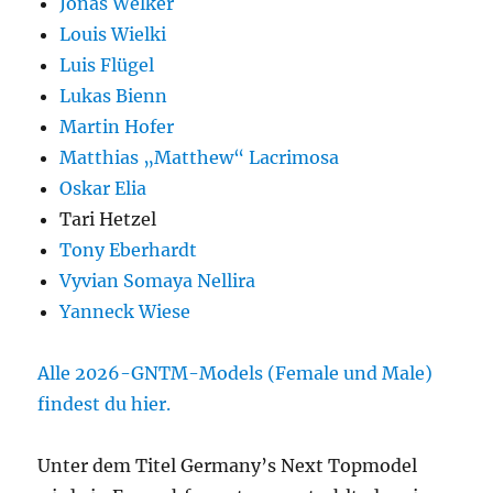
Jonas Welker
Louis Wielki
Luis Flügel
Lukas Bienn
Martin Hofer
Matthias „Matthew“ Lacrimosa
Oskar Elia
Tari Hetzel
Tony Eberhardt
Vyvian Somaya Nellira
Yanneck Wiese
Alle 2026-GNTM-Models (Female und Male)
findest du hier.
Unter dem Titel Germany’s Next Topmodel