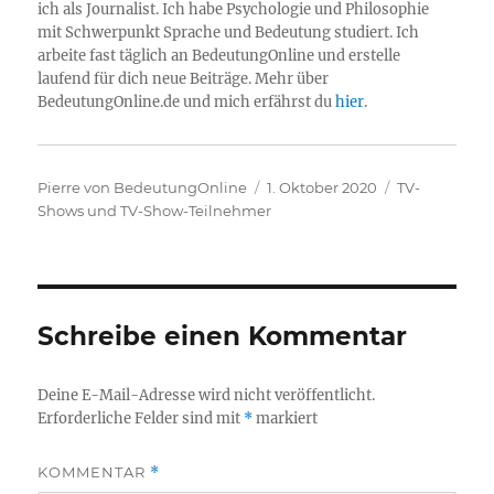
ich als Journalist. Ich habe Psychologie und Philosophie
mit Schwerpunkt Sprache und Bedeutung studiert. Ich
arbeite fast täglich an BedeutungOnline und erstelle
laufend für dich neue Beiträge. Mehr über
BedeutungOnline.de und mich erfährst du
hier
.
Autor
Veröffentlicht
Kategorien
Pierre von BedeutungOnline
1. Oktober 2020
TV-
am
Shows und TV-Show-Teilnehmer
Schreibe einen Kommentar
Deine E-Mail-Adresse wird nicht veröffentlicht.
Erforderliche Felder sind mit
*
markiert
KOMMENTAR
*