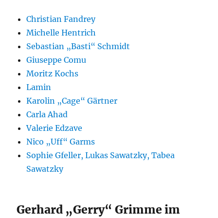
Christian Fandrey
Michelle Hentrich
Sebastian „Basti“ Schmidt
Giuseppe Comu
Moritz Kochs
Lamin
Karolin „Cage“ Gärtner
Carla Ahad
Valerie Edzave
Nico „Uff“ Garms
Sophie Gfeller, Lukas Sawatzky, Tabea
Sawatzky
Gerhard „Gerry“ Grimme im