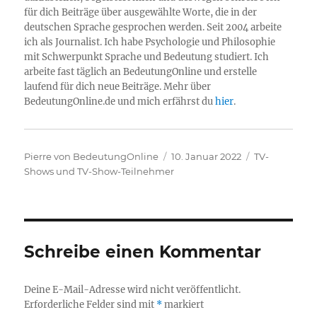
für dich Beiträge über ausgewählte Worte, die in der
deutschen Sprache gesprochen werden. Seit 2004 arbeite
ich als Journalist. Ich habe Psychologie und Philosophie
mit Schwerpunkt Sprache und Bedeutung studiert. Ich
arbeite fast täglich an BedeutungOnline und erstelle
laufend für dich neue Beiträge. Mehr über
BedeutungOnline.de und mich erfährst du
hier
.
Autor
Veröffentlicht
Kategorien
Pierre von BedeutungOnline
10. Januar 2022
TV-
am
Shows und TV-Show-Teilnehmer
Schreibe einen Kommentar
Deine E-Mail-Adresse wird nicht veröffentlicht.
Erforderliche Felder sind mit
*
markiert