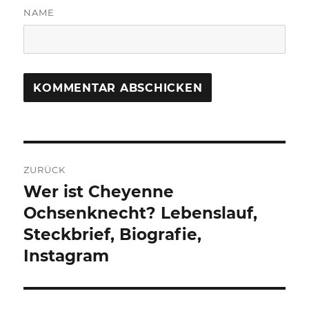
NAME
Beitragsnavigation
ZURÜCK
Wer ist Cheyenne
Vorheriger
Beitrag:
Ochsenknecht? Lebenslauf,
Steckbrief, Biografie,
Instagram