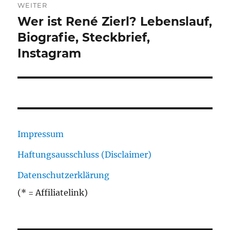
WEITER
Wer ist René Zierl? Lebenslauf,
Nächster
Beitrag:
Biografie, Steckbrief,
Instagram
Impressum
Haftungsausschluss (Disclaimer)
Datenschutzerklärung
(* = Affiliatelink)