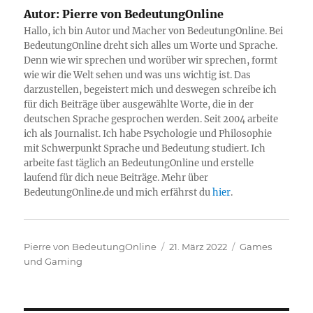
Autor:
Pierre von BedeutungOnline
Hallo, ich bin Autor und Macher von BedeutungOnline. Bei
BedeutungOnline dreht sich alles um Worte und Sprache.
Denn wie wir sprechen und worüber wir sprechen, formt
wie wir die Welt sehen und was uns wichtig ist. Das
darzustellen, begeistert mich und deswegen schreibe ich
für dich Beiträge über ausgewählte Worte, die in der
deutschen Sprache gesprochen werden. Seit 2004 arbeite
ich als Journalist. Ich habe Psychologie und Philosophie
mit Schwerpunkt Sprache und Bedeutung studiert. Ich
arbeite fast täglich an BedeutungOnline und erstelle
laufend für dich neue Beiträge. Mehr über
BedeutungOnline.de und mich erfährst du
hier
.
Autor
Veröffentlicht
Kategorien
Pierre von BedeutungOnline
21. März 2022
Games
am
und Gaming