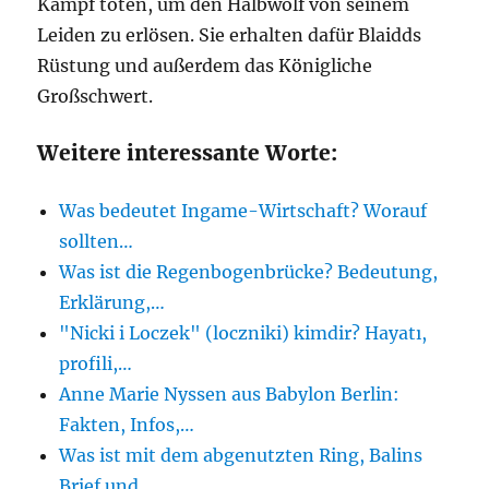
Kampf töten, um den Halbwolf von seinem
Leiden zu erlösen. Sie erhalten dafür Blaidds
Rüstung und außerdem das Königliche
Großschwert.
Weitere interessante Worte:
Was bedeutet Ingame-Wirtschaft? Worauf
sollten…
Was ist die Regenbogenbrücke? Bedeutung,
Erklärung,…
"Nicki i Loczek" (loczniki) kimdir? Hayatı,
profili,…
Anne Marie Nyssen aus Babylon Berlin:
Fakten, Infos,…
Was ist mit dem abgenutzten Ring, Balins
Brief und…