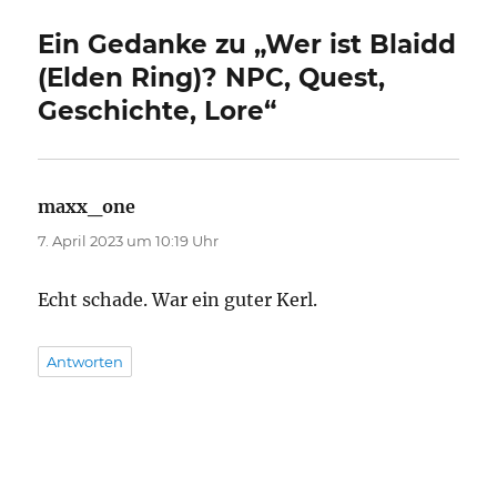
Ein Gedanke zu „Wer ist Blaidd
(Elden Ring)? NPC, Quest,
Geschichte, Lore“
maxx_one
sagt:
7. April 2023 um 10:19 Uhr
Echt schade. War ein guter Kerl.
Antworten