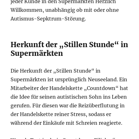
jeder Kunde in den Supermärkten Herzlich
Willkommen, unabhängig ob mit oder ohne
Autismus-Sepktrum-Störung.
Herkunft der „Stillen Stunde“ in
Supermärkten
Die Herkunft der „Stillen Stunde“ in
Supermärkten ist ursprünglich Neuseeland. Ein
Mitarbeiter der Handelskette „Countdown“ hat
die Idee für seinen autistischen Sohn ins Leben
gerufen. Für diesen war die Reizüberflutung in
der Handelskette reiner Stress, sodass er
während der Einkäufe mit Schreien reagierte.