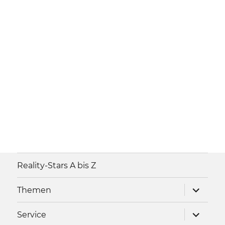
Reality-Stars A bis Z
Unterme
Themen
anzeigen
Unterme
Service
anzeigen