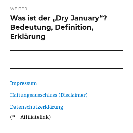
WEITER
Was ist der „Dry January“?
Nächster
Beitrag:
Bedeutung, Definition,
Erklärung
Impressum
Haftungsausschluss (Disclaimer)
Datenschutzerklärung
(* = Affiliatelink)