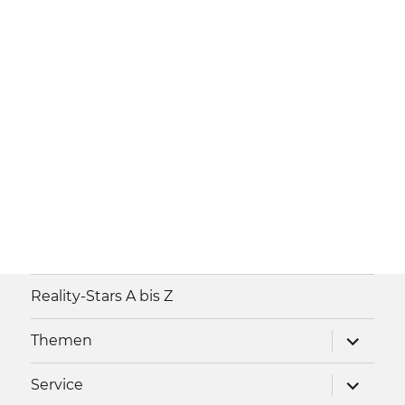
Reality-Stars A bis Z
Unterme
Themen
anzeigen
Unterme
Service
anzeigen