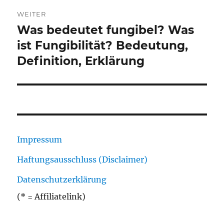
WEITER
Was bedeutet fungibel? Was
Nächster
Beitrag:
ist Fungibilität? Bedeutung,
Definition, Erklärung
Impressum
Haftungsausschluss (Disclaimer)
Datenschutzerklärung
(* = Affiliatelink)