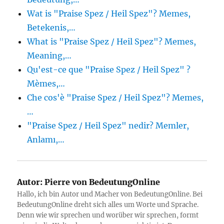
Wat is "Praise Spez / Heil Spez"? Memes,
Betekenis,…
What is "Praise Spez / Heil Spez"? Memes,
Meaning,…
Qu'est-ce que "Praise Spez / Heil Spez" ?
Mèmes,…
Che cos'è "Praise Spez / Heil Spez"? Memes,
…
"Praise Spez / Heil Spez" nedir? Memler,
Anlamı,…
Autor:
Pierre von BedeutungOnline
Hallo, ich bin Autor und Macher von BedeutungOnline. Bei
BedeutungOnline dreht sich alles um Worte und Sprache.
Denn wie wir sprechen und worüber wir sprechen, formt