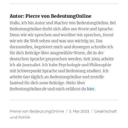
Autor:
Pierre von BedeutungOnline
Hallo, ich bin Autor und Macher von BedeutungOnline. Bei
BedeutungOnline dreht sich alles um Worte und Sprache.
Denn wie wir sprechen und worüber wir sprechen, formt
wie wir die Welt sehen und was uns wichtig ist. Das
darzustellen, begeistert mich und deswegen schreibe ich
für dich Beiträge über ausgewählte Worte, die in der
deutschen Sprache gesprochen werden. Seit 2004 arbeite
ich als Journalist. Ich habe Psychologie und Philosophie
mit Schwerpunkt Sprache und Bedeutung studiert. Ich
arbeite fast täglich an BedeutungOnline und erstelle
laufend für dich neue Beiträge. Mehr über
BedeutungOnline.de und mich erfährst du
hier
.
Autor
Veröffentlicht
Kategorien
Pierre von BedeutungOnline
5. Mai 2023
Gesellschaft
am
und Politik