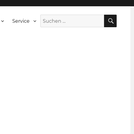
SUCH
Suche
Service
nach: