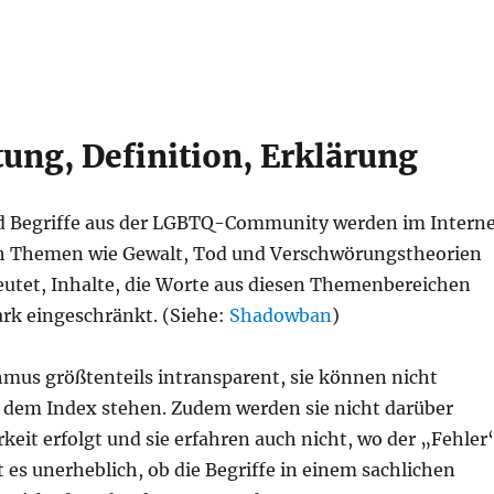
ung, Definition, Erklärung
nd Begriffe aus der LGBTQ-Community werden im Intern
auch Themen wie Gewalt, Tod und Verschwörungstheorien
deutet, Inhalte, die Worte aus diesen Themenbereichen
ark eingeschränkt. (Siehe:
Shadowban
)
hmus größtenteils intransparent, sie können nicht
f dem Index stehen. Zudem werden sie nicht darüber
keit erfolgt und sie erfahren auch nicht, wo der „Fehler
st es unerheblich, ob die Begriffe in einem sachlichen