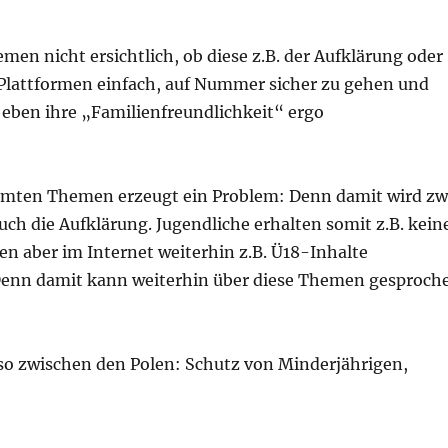
men nicht ersichtlich, ob diese z.B. der Aufklärung oder
 Plattformen einfach, auf Nummer sicher zu gehen und
ben ihre „Familienfreundlichkeit“ ergo
immten Themen erzeugt ein Problem: Denn damit wird zw
uch die Aufklärung. Jugendliche erhalten somit z.B. kein
n aber im Internet weiterhin z.B. Ü18-Inhalte
 Denn damit kann weiterhin über diese Themen gesproch
so zwischen den Polen: Schutz von Minderjährigen,