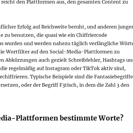
reicht den Plattformen aus, den gesamten Content zu
uflicher Erfolg auf Reichweite beruht, und anderen junge
e zu benutzen, die quasi wie ein Chiffriercode
s wurden und werden nahezu täglich verfängliche Wört
ie Wortfilter auf den Social-Media-Plattformen zu
 Abkürzungen auch gezielt Schreibfehler, Hashtags un
die regelmäßig auf Instagram oder TikTok aktiv sind,
hiffrieren. Typische Beispiele sind die Fantasiebegriffe
rsetzen, oder der Begriff F3tisch, in dem die Zahl 3 den
dia-Plattformen bestimmte Worte?