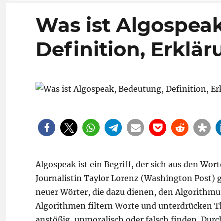
Was ist Algospea
Definition, Erklä
Algospeak ist ein Begriff, der sich aus den W
Journalistin Taylor Lorenz (Washington Post) 
neuer Wörter, die dazu dienen, den Algorithmu
Algorithmen filtern Worte und unterdrücken T
anstößig, unmoralisch oder falsch finden. Durc