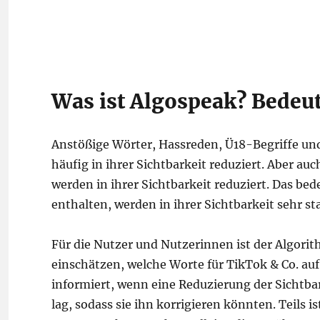
Was ist Algospeak? Bedeut
Anstößige Wörter, Hassreden, Ü18-Begriffe u
häufig in ihrer Sichtbarkeit reduziert. Aber 
werden in ihrer Sichtbarkeit reduziert. Das be
enthalten, werden in ihrer Sichtbarkeit sehr st
Für die Nutzer und Nutzerinnen ist der Algorit
einschätzen, welche Worte für TikTok & Co. au
informiert, wenn eine Reduzierung der Sichtbar
lag, sodass sie ihn korrigieren könnten. Teils i