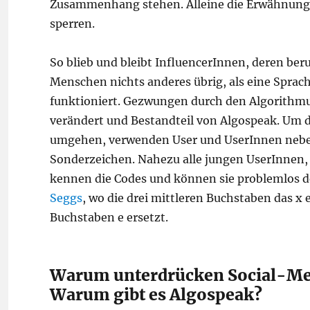
Zusammenhang stehen. Alleine die Erwähnung 
sperren.
So blieb und bleibt InfluencerInnen, deren ber
Menschen nichts anderes übrig, als eine Sprach
funktioniert. Gezwungen durch den Algorithmu
verändert und Bestandteil von Algospeak. Um d
umgehen, verwenden User und UserInnen neben
Sonderzeichen. Nahezu alle jungen UserInnen, 
kennen die Codes und können sie problemlos dec
Seggs
, wo die drei mittleren Buchstaben das x e
Buchstaben e ersetzt.
Warum unterdrücken Social-Me
Warum gibt es Algospeak?