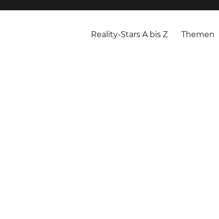
Reality-Stars A bis Z
Themen