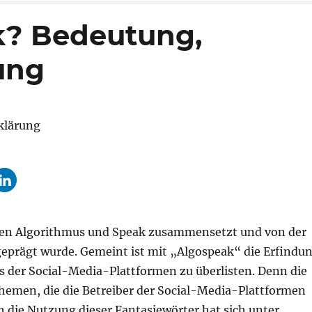
k? Bedeutung,
rung
orten Algorithmus und Speak zusammensetzt und von der
geprägt wurde. Gemeint ist mit „Algospeak“ die Erfindu
s der Social-Media-Plattformen zu überlisten. Denn die
hemen, die die Betreiber der Social-Media-Plattformen
h die Nutzung dieser Fantasiewörter hat sich unter