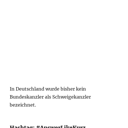
In Deutschland wurde bisher kein
Bundeskanzler als Schweigekanzler
bezeichnet.
Hashtag: #AnswerLikeKurz