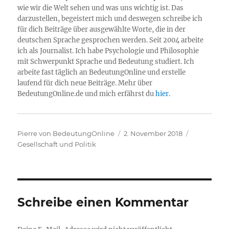
wie wir die Welt sehen und was uns wichtig ist. Das
darzustellen, begeistert mich und deswegen schreibe ich
für dich Beiträge über ausgewählte Worte, die in der
deutschen Sprache gesprochen werden. Seit 2004 arbeite
ich als Journalist. Ich habe Psychologie und Philosophie
mit Schwerpunkt Sprache und Bedeutung studiert. Ich
arbeite fast täglich an BedeutungOnline und erstelle
laufend für dich neue Beiträge. Mehr über
BedeutungOnline.de und mich erfährst du
hier
.
Autor
Veröffentlicht
Kategorien
Pierre von BedeutungOnline
2. November 2018
am
Gesellschaft und Politik
Schreibe einen Kommentar