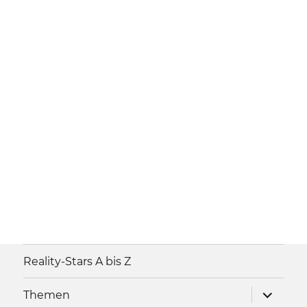
Reality-Stars A bis Z
Unterme
Themen
anzeigen