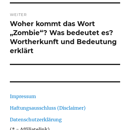
WEITER
Woher kommt das Wort
Nächster
Beitrag:
„Zombie“? Was bedeutet es?
Wortherkunft und Bedeutung
erklärt
Impressum
Haftungsausschluss (Disclaimer)
Datenschutzerklärung
(* = Affiliatelink)