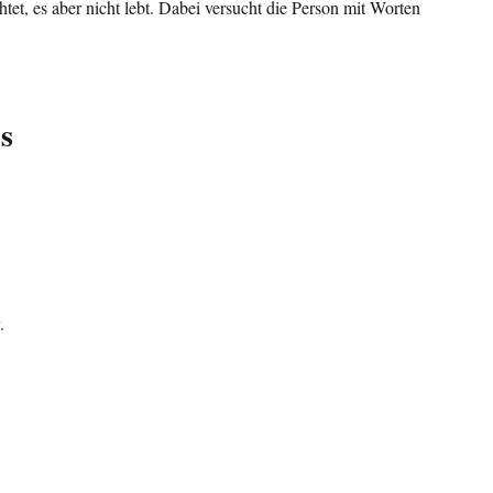
et, es aber nicht lebt. Dabei versucht die Person mit Worten
s
.