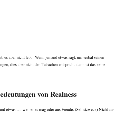
t, es aber nicht lebt. Wenn jemand etwas sagt, um verbal seinen
gen, dies aber nicht den Tatsachen entspricht, dann ist das keine
Bedeutungen von Realness
mand etwas tut, weil er es mag oder aus Freude. (Selbstzweck) Nicht aus