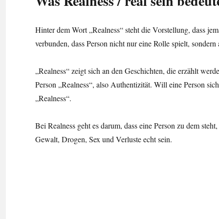
Was Realness / real sein bedeut
Hinter dem Wort „Realness“ steht die Vorstellung, dass jema
verbunden, dass Person nicht nur eine Rolle spielt, sondern 
„Realness“ zeigt sich an den Geschichten, die erzählt werde
Person „Realness“, also Authentizität. Will eine Person sic
„Realness“.
Bei Realness geht es darum, dass eine Person zu dem steht, w
Gewalt, Drogen, Sex und Verluste echt sein.