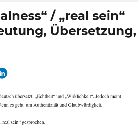
lness“ / „real sein“
eutung, Übersetzung,
eutsch übersetzt: „Echtheit“ und „Wirklichkeit“. Jedoch meint
 Denn es geht, um Authentizität und Glaubwürdigkeit.
real sein“ gesprochen.