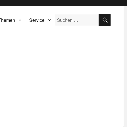
SUCH
Suche
Themen
Service
nach: