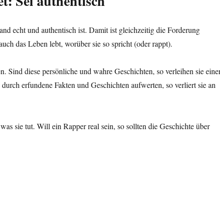
et: Sei authentisch
nd echt und authentisch ist. Damit ist gleichzeitig die Forderung
auch das Leben lebt, worüber sie so spricht (oder rappt).
n. Sind diese persönliche und wahre Geschichten, so verleihen sie eine
h durch erfundene Fakten und Geschichten aufwerten, so verliert sie an
as sie tut. Will ein Rapper real sein, so sollten die Geschichte über