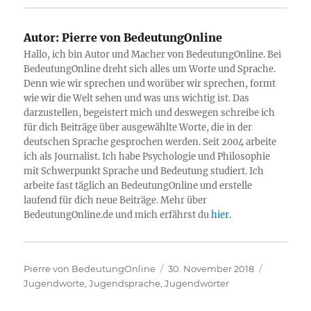
Autor:
Pierre von BedeutungOnline
Hallo, ich bin Autor und Macher von BedeutungOnline. Bei
BedeutungOnline dreht sich alles um Worte und Sprache.
Denn wie wir sprechen und worüber wir sprechen, formt
wie wir die Welt sehen und was uns wichtig ist. Das
darzustellen, begeistert mich und deswegen schreibe ich
für dich Beiträge über ausgewählte Worte, die in der
deutschen Sprache gesprochen werden. Seit 2004 arbeite
ich als Journalist. Ich habe Psychologie und Philosophie
mit Schwerpunkt Sprache und Bedeutung studiert. Ich
arbeite fast täglich an BedeutungOnline und erstelle
laufend für dich neue Beiträge. Mehr über
BedeutungOnline.de und mich erfährst du
hier
.
Autor
Veröffentlicht
Kategori
Pierre von BedeutungOnline
30. November 2018
am
Jugendworte, Jugendsprache, Jugendwörter