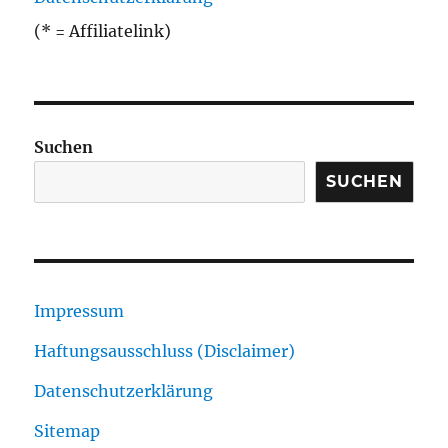
(* = Affiliatelink)
Suchen
SUCHEN
Impressum
Haftungsausschluss (Disclaimer)
Datenschutzerklärung
Sitemap