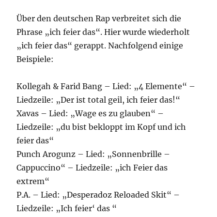
Über den deutschen Rap verbreitet sich die
Phrase „ich feier das“. Hier wurde wiederholt
„ich feier das“ gerappt. Nachfolgend einige
Beispiele:
Kollegah & Farid Bang – Lied: „4 Elemente“ –
Liedzeile: „Der ist total geil, ich feier das!“
Xavas – Lied: „Wage es zu glauben“ –
Liedzeile: „du bist bekloppt im Kopf und ich
feier das“
Punch Arogunz – Lied: „Sonnenbrille –
Cappuccino“ – Liedzeile: „ich Feier das
extrem“
P.A. – Lied: „Desperadoz Reloaded Skit“ –
Liedzeile: „Ich feier‘ das “