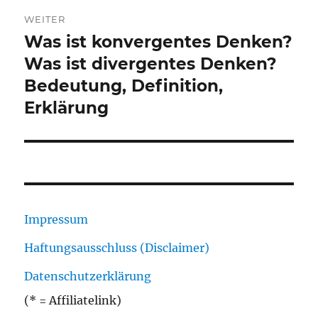
WEITER
Was ist konvergentes Denken?
Nächster
Beitrag:
Was ist divergentes Denken?
Bedeutung, Definition,
Erklärung
Impressum
Haftungsausschluss (Disclaimer)
Datenschutzerklärung
(* = Affiliatelink)