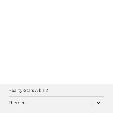
Reality-Stars A bis Z
Unterme
Themen
anzeigen