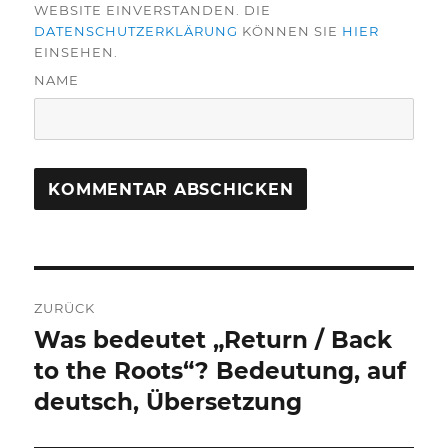
WEBSITE EINVERSTANDEN. DIE
DATENSCHUTZERKLÄRUNG
KÖNNEN SIE
HIER
EINSEHEN.
NAME
Beitragsnavigation
ZURÜCK
Was bedeutet „Return / Back
Vorheriger
Beitrag:
to the Roots“? Bedeutung, auf
deutsch, Übersetzung