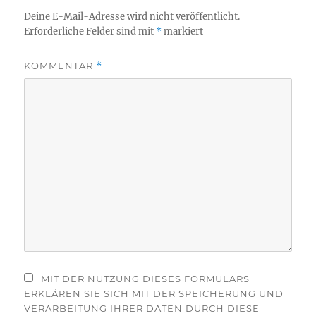
Deine E-Mail-Adresse wird nicht veröffentlicht.
Erforderliche Felder sind mit
*
markiert
KOMMENTAR
*
MIT DER NUTZUNG DIESES FORMULARS
ERKLÄREN SIE SICH MIT DER SPEICHERUNG UND
VERARBEITUNG IHRER DATEN DURCH DIESE