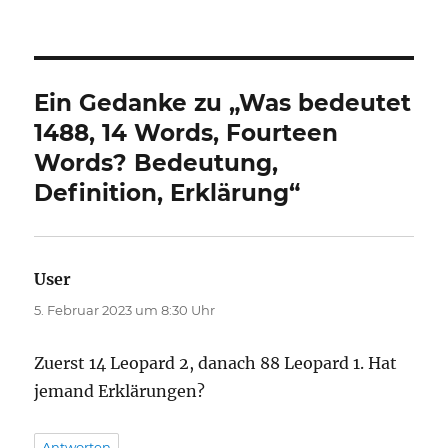
Ein Gedanke zu „Was bedeutet
1488, 14 Words, Fourteen
Words? Bedeutung,
Definition, Erklärung“
User
sagt:
5. Februar 2023 um 8:30 Uhr
Zuerst 14 Leopard 2, danach 88 Leopard 1. Hat
jemand Erklärungen?
Antworten