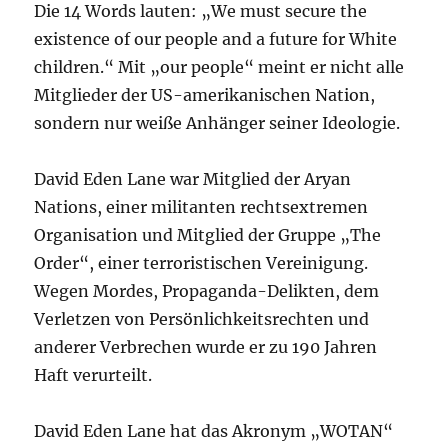
Die 14 Words lauten: „We must secure the
existence of our people and a future for White
children.“ Mit „our people“ meint er nicht alle
Mitglieder der US-amerikanischen Nation,
sondern nur weiße Anhänger seiner Ideologie.
David Eden Lane war Mitglied der Aryan
Nations, einer militanten rechtsextremen
Organisation und Mitglied der Gruppe „The
Order“, einer terroristischen Vereinigung.
Wegen Mordes, Propaganda-Delikten, dem
Verletzen von Persönlichkeitsrechten und
anderer Verbrechen wurde er zu 190 Jahren
Haft verurteilt.
David Eden Lane hat das Akronym „WOTAN“