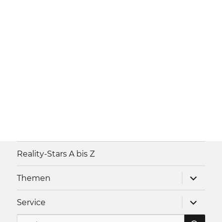
Reality-Stars A bis Z
Unterme
Themen
anzeigen
Unterme
Service
anzeigen
SU
Suche