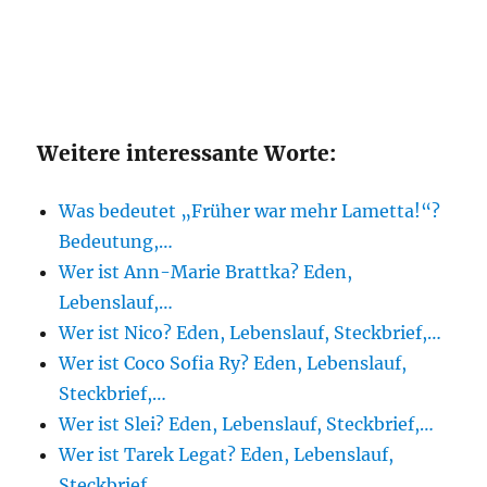
Weitere interessante Worte:
Was bedeutet „Früher war mehr Lametta!“?
Bedeutung,…
Wer ist Ann-Marie Brattka? Eden,
Lebenslauf,…
Wer ist Nico? Eden, Lebenslauf, Steckbrief,…
Wer ist Coco Sofia Ry? Eden, Lebenslauf,
Steckbrief,…
Wer ist Slei? Eden, Lebenslauf, Steckbrief,…
Wer ist Tarek Legat? Eden, Lebenslauf,
Steckbrief,…