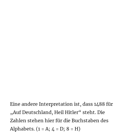
Eine andere Interpretation ist, dass 1488 für
„Auf Deutschland, Heil Hitler“ steht. Die
Zahlen stehen hier für die Buchstaben des
Alphabets. (1 = A; 4 = D; 8 = H)