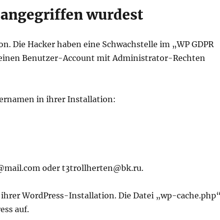
 angegriffen wurdest
tion. Die Hacker haben eine Schwachstelle im „WP GDPR
 einen Benutzer-Account mit Administrator-Rechten
rnamen in ihrer Installation:
n@mail.com oder t3trollherten@bk.ru.
n ihrer WordPress-Installation. Die Datei „wp-cache.php
ess auf.