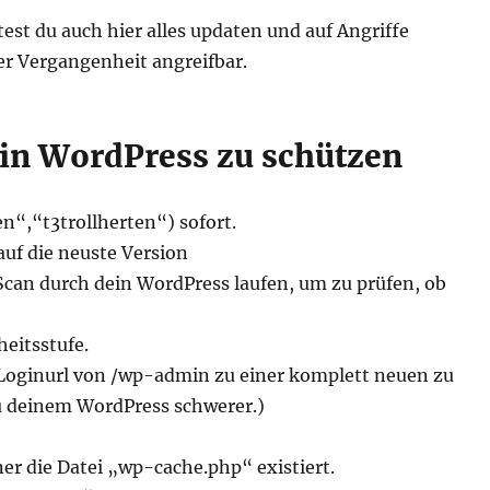
test du auch hier alles updaten und auf Angriffe
r Vergangenheit angreifbar.
ein WordPress zu schützen
n“,“t3trollherten“) sofort.
uf die neuste Version
Scan durch dein WordPress laufen, um zu prüfen, ob
heitsstufe.
Loginurl von /wp-admin zu einer komplett neuen zu
u deinem WordPress schwerer.)
r die Datei „wp-cache.php“ existiert.