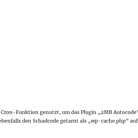
P-Cron-Funktion genutzt, um das Plugin „2MB Autocode
 ebenfalls den Schadcode getarnt als „wp-cache.php“ auf