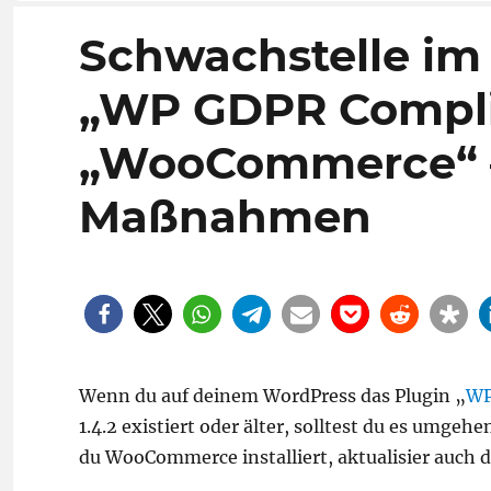
Schwachstelle im
„WP GDPR Compli
„WooCommerce“ – 
Maßnahmen
Wenn du auf deinem WordPress das Plugin „
WP
1.4.2 existiert oder älter, solltest du es umg
du WooCommerce installiert, aktualisier auch 