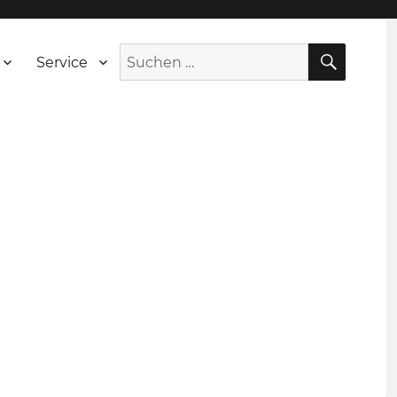
SUCH
Suche
Service
nach: