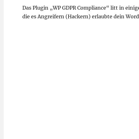
Das Plugin „WP GDPR Compliance“ litt in einige
die es Angreifern (Hackern) erlaubte dein Word