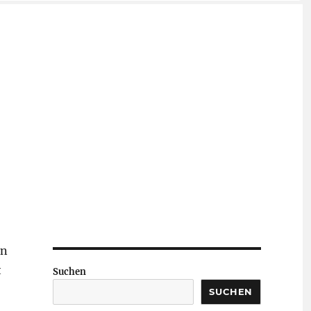
on
t
Suchen
SUCHEN