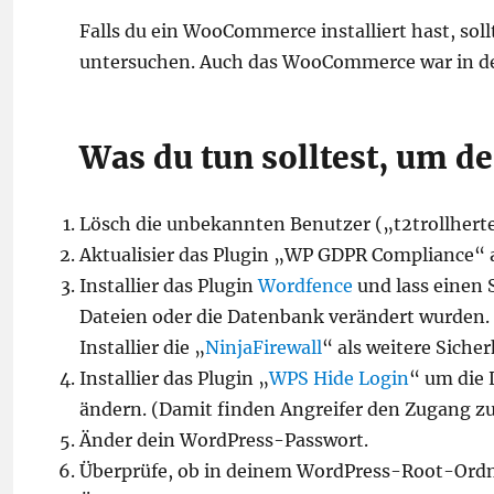
Falls du ein WooCommerce installiert hast, soll
untersuchen. Auch das WooCommerce war in de
Was du tun solltest, um d
Lösch die unbekannten Benutzer („t2trollherte
Aktualisier das Plugin „WP GDPR Compliance“ a
Installier das Plugin
Wordfence
und lass einen 
Dateien oder die Datenbank verändert wurden.
Installier die „
NinjaFirewall
“ als weitere Sicher
Installier das Plugin „
WPS Hide Login
“ um die 
ändern. (Damit finden Angreifer den Zugang z
Änder dein WordPress-Passwort.
Überprüfe, ob in deinem WordPress-Root-Ordne