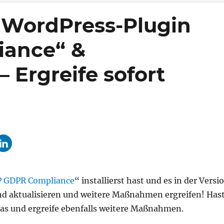
 WordPress-Plugin
ance“ &
Ergreife sofort
 GDPR Compliance
“ installierst hast und es in der Versi
ehend aktualisieren und weitere Maßnahmen ergreifen! Has
das und ergreife ebenfalls weitere Maßnahmen.