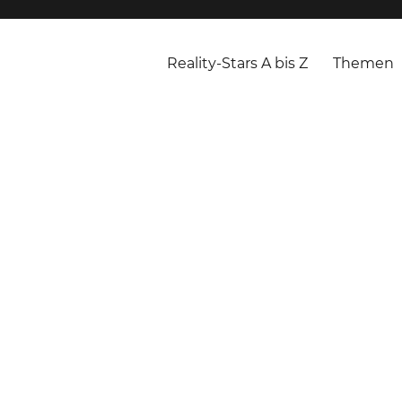
Reality-Stars A bis Z
Themen