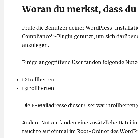
Woran du merkst, dass du
Prüfe die Benutzer deiner WordPress-Installa
Compliance“-Plugin genutzt, um sich darüber
anzulegen.
Einige angegriffene User fanden folgende Nutze
t2trollherten
t3trollherten
Die E-Mailadresse dieser User war: trollherte
Andere Nutzer fanden eine zusätzliche Datei i
tauchte auf einmal im Root-Ordner des WordPr