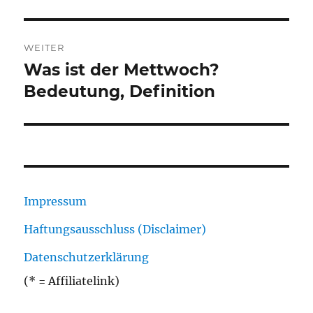
WEITER
Was ist der Mettwoch?
Nächster
Beitrag:
Bedeutung, Definition
Impressum
Haftungsausschluss (Disclaimer)
Datenschutzerklärung
(* = Affiliatelink)