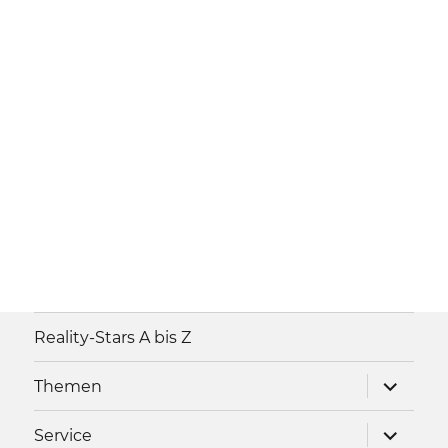
Reality-Stars A bis Z
Unterme
Themen
anzeigen
Unterme
Service
anzeigen