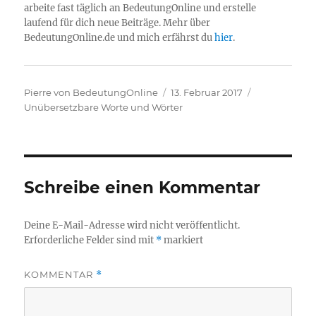
arbeite fast täglich an BedeutungOnline und erstelle
laufend für dich neue Beiträge. Mehr über
BedeutungOnline.de und mich erfährst du
hier
.
Autor
Veröffentlicht
Kategorien
Pierre von BedeutungOnline
13. Februar 2017
am
Unübersetzbare Worte und Wörter
Schreibe einen Kommentar
Deine E-Mail-Adresse wird nicht veröffentlicht.
Erforderliche Felder sind mit
*
markiert
KOMMENTAR
*