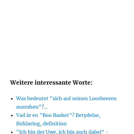
Weitere interessante Worte:
Was bedeutet "sich auf seinen Loorbeeren
ausruhen"?…
Vad är en "Boo Basket"? Betydelse,
förklaring, definition
"Ich bin der Uwe, ich bin auch dabei" -