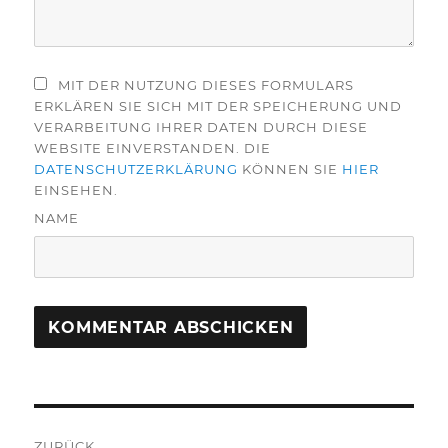
MIT DER NUTZUNG DIESES FORMULARS
ERKLÄREN SIE SICH MIT DER SPEICHERUNG UND
VERARBEITUNG IHRER DATEN DURCH DIESE
WEBSITE EINVERSTANDEN. DIE
DATENSCHUTZERKLÄRUNG
KÖNNEN SIE
HIER
EINSEHEN.
NAME
Beitragsnavigation
ZURÜCK