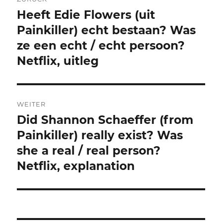
Heeft Edie Flowers (uit
Vorheriger
Beitrag:
Painkiller) echt bestaan? Was
ze een echt / echt persoon?
Netflix, uitleg
WEITER
Did Shannon Schaeffer (from
Nächster
Beitrag:
Painkiller) really exist? Was
she a real / real person?
Netflix, explanation