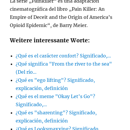
La serie „Painkiller“ es una adaptación
cinematográfica del libro „Pain Killer: An
Empire of Deceit and the Origin of America’s
Opioid Epidemic“, de Barry Meier.
Weitere interessante Worte:
¿Qué es el carácter confort? Significado,…
¿Qué significa "From the river to the sea"
(Del río…
¿Qué es "ego lifting"? Significado,
explicación, definición
¿Qué es el meme "Okay Let's Go"?
Significado,…
¿Qué es "sharenting"? Significado,
explicación, definición
¿Qué es Looksmaxxing? Significado,