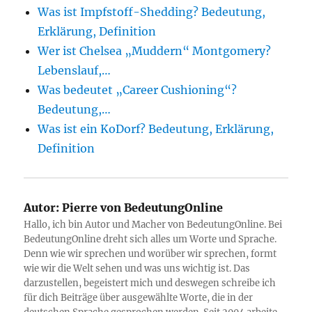
Was ist Impfstoff-Shedding? Bedeutung,
Erklärung, Definition
Wer ist Chelsea „Muddern“ Montgomery?
Lebenslauf,…
Was bedeutet „Career Cushioning“?
Bedeutung,…
Was ist ein KoDorf? Bedeutung, Erklärung,
Definition
Autor:
Pierre von BedeutungOnline
Hallo, ich bin Autor und Macher von BedeutungOnline. Bei
BedeutungOnline dreht sich alles um Worte und Sprache.
Denn wie wir sprechen und worüber wir sprechen, formt
wie wir die Welt sehen und was uns wichtig ist. Das
darzustellen, begeistert mich und deswegen schreibe ich
für dich Beiträge über ausgewählte Worte, die in der