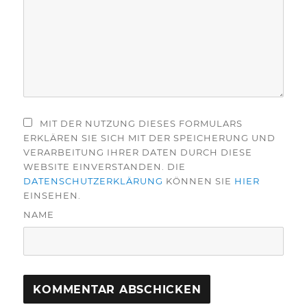
MIT DER NUTZUNG DIESES FORMULARS
ERKLÄREN SIE SICH MIT DER SPEICHERUNG UND
VERARBEITUNG IHRER DATEN DURCH DIESE
WEBSITE EINVERSTANDEN. DIE
DATENSCHUTZERKLÄRUNG
KÖNNEN SIE
HIER
EINSEHEN.
NAME