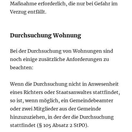
Maßnahme erforderlich, die nur bei Gefahr im
Verzug entfällt.
Durchsuchung Wohnung
Bei der Durchsuchung von Wohnungen sind
noch einige zusätzliche Anforderungen zu
beachten:
Wenn die Durchsuchung nicht in Anwesenheit
eines Richters oder Staatsanwaltes stattfindet,
so ist, wenn möglich, ein Gemeindebeamter
oder zwei Mitglieder aus der Gemeinde
hinzuzuziehen, in der der die Durchsuchung
stattfindet (§ 105 Absatz 2 StPO).