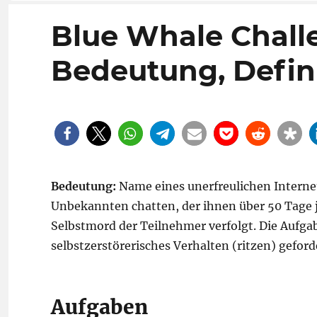
Blue Whale Challe
Bedeutung, Defin
Bedeutung:
Name eines unerfreulichen Intern
Unbekannten chatten, der ihnen über 50 Tage jed
Selbstmord der Teilnehmer verfolgt. Die Aufga
selbstzerstörerisches Verhalten (ritzen) gefor
Aufgaben