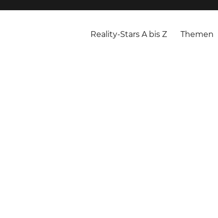
Reality-Stars A bis Z
Themen