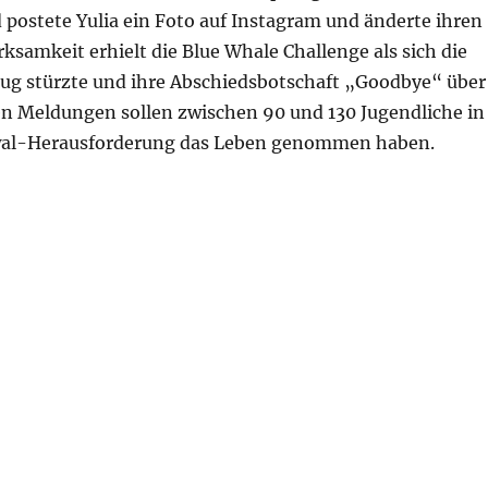
postete Yulia ein Foto auf Instagram und änderte ihren
samkeit erhielt die Blue Whale Challenge als sich die
Zug stürzte und ihre Abschiedsbotschaft „Goodbye“ über
hen Meldungen sollen zwischen 90 und 130 Jugendliche in
auwal-Herausforderung das Leben genommen haben.