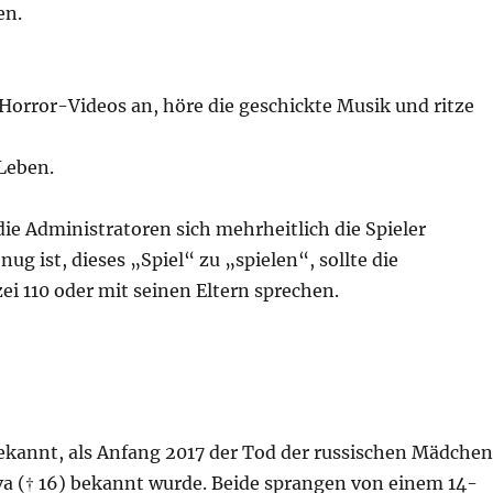
en.
Horror-Videos an, höre die geschickte Musik und ritze
Leben.
ie Administratoren sich mehrheitlich die Spieler
 ist, dieses „Spiel“ zu „spielen“, sollte die
zei 110 oder mit seinen Eltern sprechen.
ekannt, als Anfang 2017 der Tod der russischen Mädchen
va († 16) bekannt wurde. Beide sprangen von einem 14-