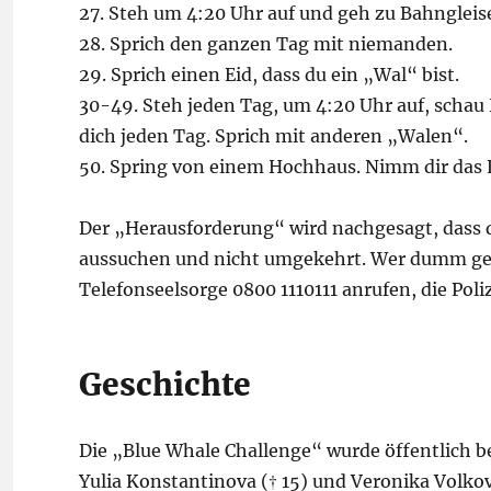
27. Steh um 4:20 Uhr auf und geh zu Bahngleis
28. Sprich den ganzen Tag mit niemanden.
29. Sprich einen Eid, dass du ein „Wal“ bist.
30-49. Steh jeden Tag, um 4:20 Uhr auf, schau 
dich jeden Tag. Sprich mit anderen „Walen“.
50. Spring von einem Hochhaus. Nimm dir das 
Der „Herausforderung“ wird nachgesagt, dass d
aussuchen und nicht umgekehrt. Wer dumm genug
Telefonseelsorge 0800 1110111 anrufen, die Poli
Geschichte
Die „Blue Whale Challenge“ wurde öffentlich b
Yulia Konstantinova († 15) und Veronika Volko