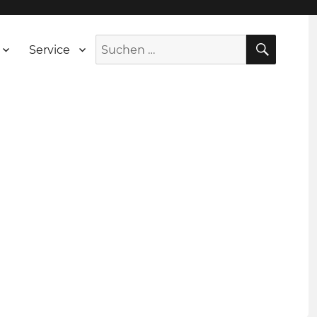
SUCH
Suche
Service
nach: