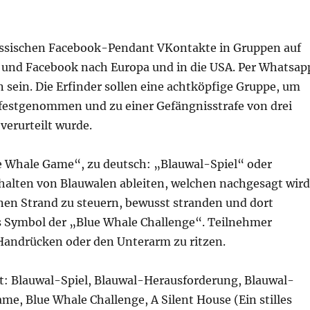
ussischen Facebook-Pendant VKontakte in Gruppen auf
it und Facebook nach Europa und in die USA. Per Whatsap
n sein. Die Erfinder sollen eine achtköpfige Gruppe, um
e festgenommen und zu einer Gefängnisstrafe von drei
verurteilt wurde.
 Whale Game“, zu deutsch: „Blauwal-Spiel“ oder
halten von Blauwalen ableiten, welchen nachgesagt wird
inen Strand zu steuern, bewusst stranden und dort
as Symbol der „Blue Whale Challenge“. Teilnehmer
 Handrücken oder den Unterarm zu ritzen.
t: Blauwal-Spiel, Blauwal-Herausforderung, Blauwal-
e, Blue Whale Challenge, A Silent House (Ein stilles