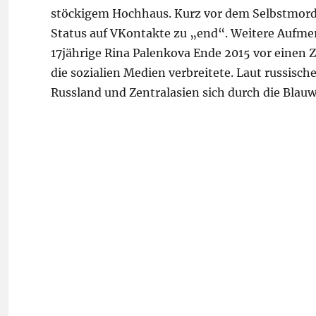
stöckigem Hochhaus. Kurz vor dem Selbstmord 
Status auf VKontakte zu „end“. Weitere Aufmerk
17jährige Rina Palenkova Ende 2015 vor einen 
die sozialien Medien verbreitete. Laut russisc
Russland und Zentralasien sich durch die Bl