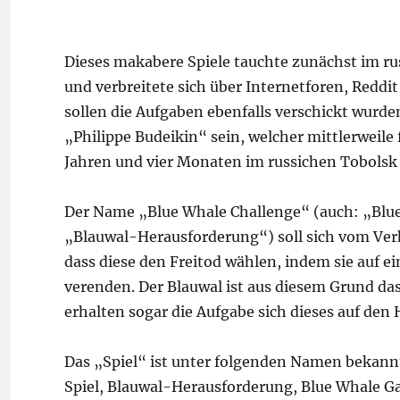
Dieses makabere Spiele tauchte zunächst im r
und verbreitete sich über Internetforen, Redd
sollen die Aufgaben ebenfalls verschickt wurde
„Philippe Budeikin“ sein, welcher mittlerweil
Jahren und vier Monaten im russichen Tobolsk 
Der Name „Blue Whale Challenge“ (auch: „Blue
„Blauwal-Herausforderung“) soll sich vom Ver
dass diese den Freitod wählen, indem sie auf e
verenden. Der Blauwal ist aus diesem Grund d
erhalten sogar die Aufgabe sich dieses auf den
Das „Spiel“ ist unter folgenden Namen bekann
Spiel, Blauwal-Herausforderung, Blue Whale Gam