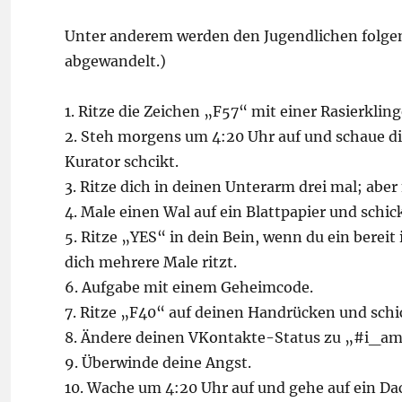
Unter anderem werden den Jugendlichen folgend
abgewandelt.)
1. Ritze die Zeichen „F57“ mit einer Rasierklin
2. Steh morgens um 4:20 Uhr auf und schaue dir
Kurator schcikt.
3. Ritze dich in deinen Unterarm drei mal; aber 
4. Male einen Wal auf ein Blattpapier und schic
5. Ritze „YES“ in dein Bein, wenn du ein bereit 
dich mehrere Male ritzt.
6. Aufgabe mit einem Geheimcode.
7. Ritze „F40“ auf deinen Handrücken und schi
8. Ändere deinen VKontakte-Status zu „#i_a
9. Überwinde deine Angst.
10. Wache um 4:20 Uhr auf und gehe auf ein Dac