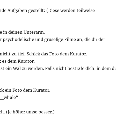
e Aufgaben gestellt: (Diese werden teilweise
ge in deinen Unterarm.
 psychodelische und gruselige Filme an, die dir der
nicht zu tief. Schick das Foto dem Kurator.
k es dem Kurator.
ist ein Wal zu werden. Falls nicht bestrafe dich, in dem d
ck ein Foto dem Kurator.
m_whale“.
h. (Je höher umso besser.)