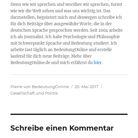
Denn wie wir sprechen und worüber wir sprechen, formt
wie wir die Welt sehen und was uns wichtig ist. Das
darzustellen, begeistert mich und deswegen schreibe ich
für dich Beiträge über ausgewählte Worte, die in der
deutschen Sprache gesprochen werden. Seit 2004 arbeite
ich als Journalist. Ich habe Psychologie und Philosophie
mit Schwerpunkt Sprache und Bedeutung studiert. Ich
arbeite fast täglich an BedeutungOnline und erstelle
laufend für dich neue Beiträge. Mehr über
BedeutungOnline.de und mich erfährst du
hier
.
Autor
Veröffentlicht
Kategorien
Pierre von BedeutungOnline
20. Mai 2017
am
Gesellschaft und Politik
Schreibe einen Kommentar