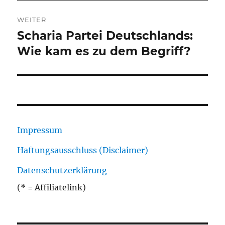
WEITER
Scharia Partei Deutschlands:
Nächster
Beitrag:
Wie kam es zu dem Begriff?
Impressum
Haftungsausschluss (Disclaimer)
Datenschutzerklärung
(* = Affiliatelink)