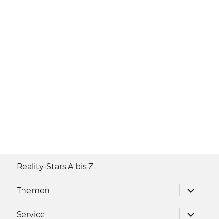
Reality-Stars A bis Z
Unterme
Themen
anzeigen
Unterme
Service