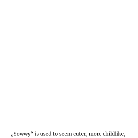
„Sowwy“ is used to seem cuter, more childlike,