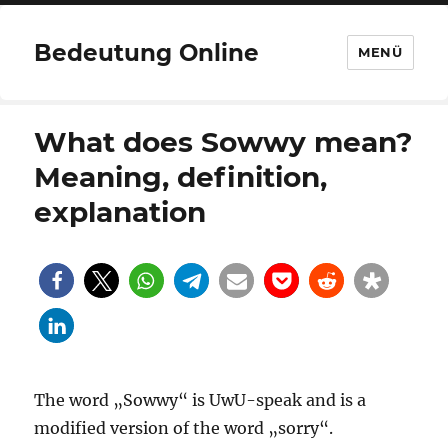
Bedeutung Online
MENÜ
What does Sowwy mean?
Meaning, definition,
explanation
The word „Sowwy“ is UwU-speak and is a
modified version of the word „sorry“.