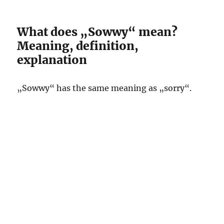
What does „Sowwy“ mean?
Meaning, definition,
explanation
„Sowwy“ has the same meaning as „sorry“.