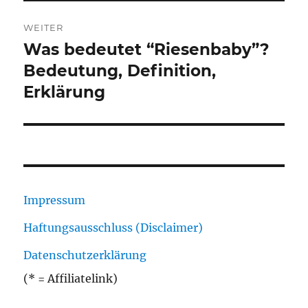
WEITER
Was bedeutet “Riesenbaby”?
Nächster
Beitrag:
Bedeutung, Definition,
Erklärung
Impressum
Haftungsausschluss (Disclaimer)
Datenschutzerklärung
(* = Affiliatelink)