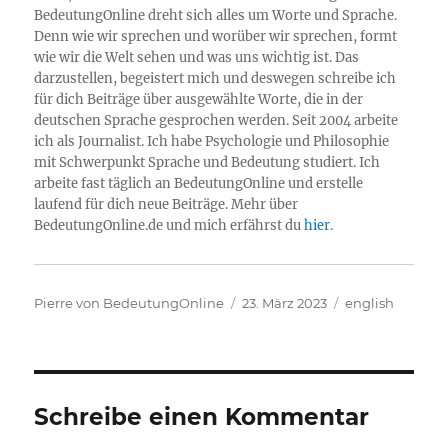
BedeutungOnline dreht sich alles um Worte und Sprache.
Denn wie wir sprechen und worüber wir sprechen, formt
wie wir die Welt sehen und was uns wichtig ist. Das
darzustellen, begeistert mich und deswegen schreibe ich
für dich Beiträge über ausgewählte Worte, die in der
deutschen Sprache gesprochen werden. Seit 2004 arbeite
ich als Journalist. Ich habe Psychologie und Philosophie
mit Schwerpunkt Sprache und Bedeutung studiert. Ich
arbeite fast täglich an BedeutungOnline und erstelle
laufend für dich neue Beiträge. Mehr über
BedeutungOnline.de und mich erfährst du
hier
.
Autor
Veröffentlicht
Kategorien
Pierre von BedeutungOnline
23. März 2023
english
am
Schreibe einen Kommentar