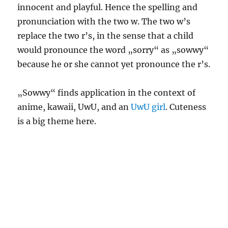
innocent and playful. Hence the spelling and
pronunciation with the two w. The two w’s
replace the two r’s, in the sense that a child
would pronounce the word „sorry“ as „sowwy“
because he or she cannot yet pronounce the r’s.
„Sowwy“ finds application in the context of
anime, kawaii, UwU, and an
UwU girl
. Cuteness
is a big theme here.