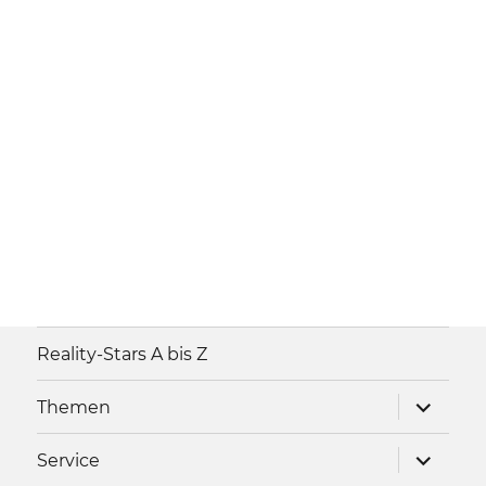
Reality-Stars A bis Z
Unterme
Themen
anzeigen
Unterme
Service
anzeigen