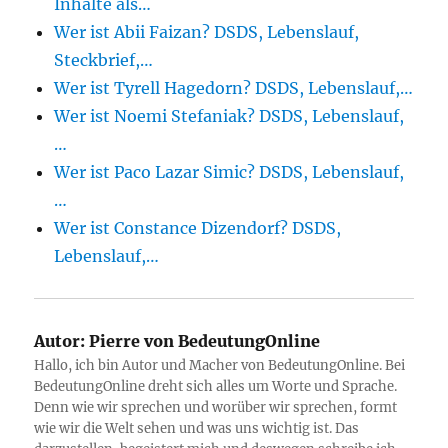
Inhalte als…
Wer ist Abii Faizan? DSDS, Lebenslauf,
Steckbrief,…
Wer ist Tyrell Hagedorn? DSDS, Lebenslauf,…
Wer ist Noemi Stefaniak? DSDS, Lebenslauf,
…
Wer ist Paco Lazar Simic? DSDS, Lebenslauf,
…
Wer ist Constance Dizendorf? DSDS,
Lebenslauf,…
Autor:
Pierre von BedeutungOnline
Hallo, ich bin Autor und Macher von BedeutungOnline. Bei
BedeutungOnline dreht sich alles um Worte und Sprache.
Denn wie wir sprechen und worüber wir sprechen, formt
wie wir die Welt sehen und was uns wichtig ist. Das