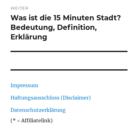
WEITER
Was ist die 15 Minuten Stadt?
Nächster
Beitrag:
Bedeutung, Definition,
Erklärung
Impressum
Haftungsausschluss (Disclaimer)
Datenschutzerklärung
(* = Affiliatelink)