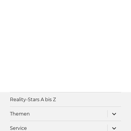
Reality-Stars A bis Z
Unterme
Themen
anzeigen
Unterme
Service