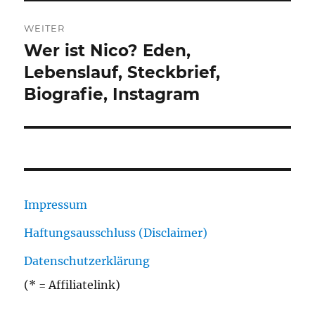
WEITER
Wer ist Nico? Eden,
Nächster
Beitrag:
Lebenslauf, Steckbrief,
Biografie, Instagram
Impressum
Haftungsausschluss (Disclaimer)
Datenschutzerklärung
(* = Affiliatelink)