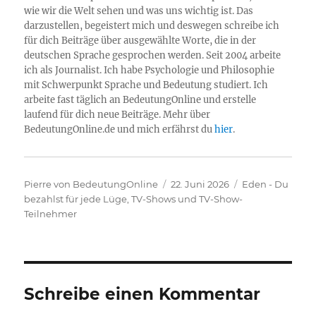
wie wir die Welt sehen und was uns wichtig ist. Das
darzustellen, begeistert mich und deswegen schreibe ich
für dich Beiträge über ausgewählte Worte, die in der
deutschen Sprache gesprochen werden. Seit 2004 arbeite
ich als Journalist. Ich habe Psychologie und Philosophie
mit Schwerpunkt Sprache und Bedeutung studiert. Ich
arbeite fast täglich an BedeutungOnline und erstelle
laufend für dich neue Beiträge. Mehr über
BedeutungOnline.de und mich erfährst du
hier
.
Autor
Veröffentlicht
Kategorien
Pierre von BedeutungOnline
22. Juni 2026
Eden - Du
am
bezahlst für jede Lüge
,
TV-Shows und TV-Show-
Teilnehmer
Schreibe einen Kommentar