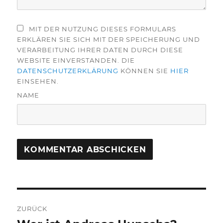
MIT DER NUTZUNG DIESES FORMULARS
ERKLÄREN SIE SICH MIT DER SPEICHERUNG UND
VERARBEITUNG IHRER DATEN DURCH DIESE
WEBSITE EINVERSTANDEN. DIE
DATENSCHUTZERKLÄRUNG
KÖNNEN SIE
HIER
EINSEHEN.
NAME
Beitragsnavigation
ZURÜCK