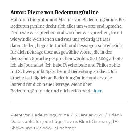
Autor:
Pierre von BedeutungOnline
Hallo, ich bin Autor und Macher von BedeutungOnline. Bei
BedeutungOnline dreht sich alles um Worte und Sprache.
Denn wie wir sprechen und worüber wir sprechen, formt
wie wir die Welt sehen und was uns wichtig ist. Das
darzustellen, begeistert mich und deswegen schreibe ich
für dich Beiträge über ausgewählte Worte, die in der
deutschen Sprache gesprochen werden. Seit 2004 arbeite
ich als Journalist. Ich habe Psychologie und Philosophie
mit Schwerpunkt Sprache und Bedeutung studiert. Ich
arbeite fast täglich an BedeutungOnline und erstelle
laufend für dich neue Beiträge. Mehr über
BedeutungOnline.de und mich erfährst du
hier
.
Autor
Veröffentlicht
Kategorien
Pierre von BedeutungOnline
5. Januar 2026
Eden -
am
Du bezahlst für jede Lüge
,
Love is Blind: Germany
,
TV-
Shows und TV-Show-Teilnehmer