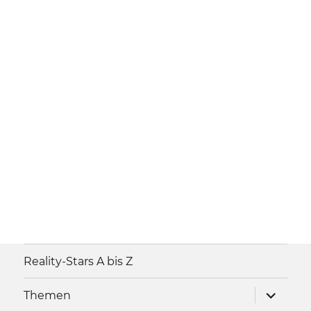
Reality-Stars A bis Z
Unterme
Themen
anzeigen