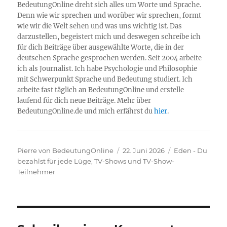
BedeutungOnline dreht sich alles um Worte und Sprache.
Denn wie wir sprechen und worüber wir sprechen, formt
wie wir die Welt sehen und was uns wichtig ist. Das
darzustellen, begeistert mich und deswegen schreibe ich
für dich Beiträge über ausgewählte Worte, die in der
deutschen Sprache gesprochen werden. Seit 2004 arbeite
ich als Journalist. Ich habe Psychologie und Philosophie
mit Schwerpunkt Sprache und Bedeutung studiert. Ich
arbeite fast täglich an BedeutungOnline und erstelle
laufend für dich neue Beiträge. Mehr über
BedeutungOnline.de und mich erfährst du
hier
.
Autor
Veröffentlicht
Kategorien
Pierre von BedeutungOnline
22. Juni 2026
Eden - Du
am
bezahlst für jede Lüge
,
TV-Shows und TV-Show-
Teilnehmer