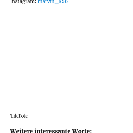
Instagram:
marvin_866
TikTok:
Weitere interessante Worte: