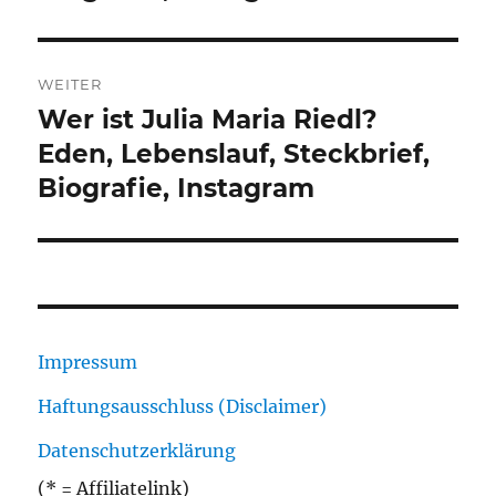
WEITER
Wer ist Julia Maria Riedl?
Nächster
Beitrag:
Eden, Lebenslauf, Steckbrief,
Biografie, Instagram
Impressum
Haftungsausschluss (Disclaimer)
Datenschutzerklärung
(* = Affiliatelink)