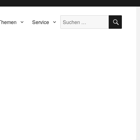
SUCH
Suche
Themen
Service
nach: