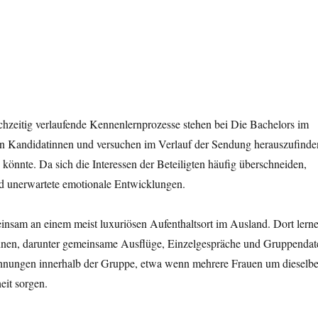
ichzeitig verlaufende Kennenlernprozesse stehen bei Die Bachelors im
 Kandidatinnen und versuchen im Verlauf der Sendung herauszufinde
könnte. Da sich die Interessen der Beteiligten häufig überschneiden,
d unerwartete emotionale Entwicklungen.
nsam an einem meist luxuriösen Aufenthaltsort im Ausland. Dort lern
kennen, darunter gemeinsame Ausflüge, Einzelgespräche und Gruppendat
nungen innerhalb der Gruppe, etwa wenn mehrere Frauen um dieselb
eit sorgen.