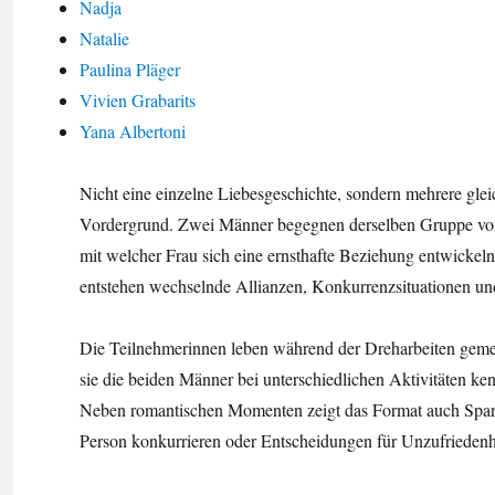
Nadja
Natalie
Paulina Pläger
Vivien Grabarits
Yana Albertoni
Nicht eine einzelne Liebesgeschichte, sondern mehrere gle
Vordergrund. Zwei Männer begegnen derselben Gruppe von
mit welcher Frau sich eine ernsthafte Beziehung entwickeln 
entstehen wechselnde Allianzen, Konkurrenzsituationen un
Die Teilnehmerinnen leben während der Dreharbeiten gemei
sie die beiden Männer bei unterschiedlichen Aktivitäten 
Neben romantischen Momenten zeigt das Format auch Span
Person konkurrieren oder Entscheidungen für Unzufriedenh