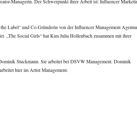
eator-Managerin. Der Schwerpunkt ihrer Arbeit ist: Influencer Marketi
 the Label“ und Co-Gründerin von der Influencer Management Agentu
det. „The Social Girls“ hat Kim Julia Hollenbach zusammen mit ihrer
 Dominik Stuckmann. Sie arbeitet bei DSVW Management. Dominik
rbeitet hier im Artist Management.