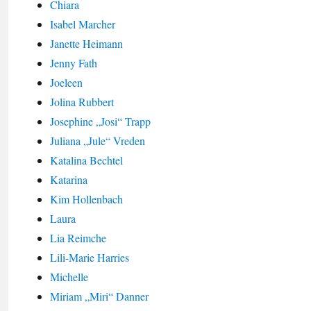
Chiara
Isabel Marcher
Janette Heimann
Jenny Fath
Joeleen
Jolina Rubbert
Josephine „Josi“ Trapp
Juliana „Jule“ Vreden
Katalina Bechtel
Katarina
Kim Hollenbach
Laura
Lia Reimche
Lili-Marie Harries
Michelle
Miriam „Miri“ Danner