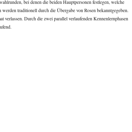
wahlrunden, bei denen die beiden Hauptpersonen festlegen, welche
n werden traditionell durch die Übergabe von Rosen bekanntgegeben.
at verlassen. Durch die zwei parallel verlaufenden Kennenlernphasen
aufend.