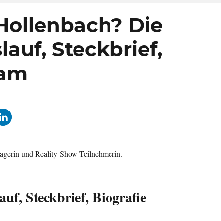
 Hollenbach? Die
auf, Steckbrief,
ram
agerin und Reality-Show-Teilnehmerin.
uf, Steckbrief, Biografie