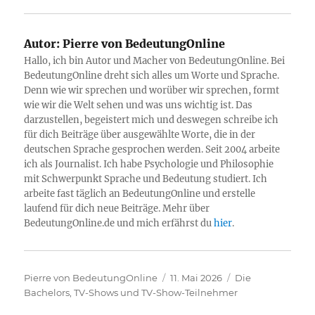
Autor:
Pierre von BedeutungOnline
Hallo, ich bin Autor und Macher von BedeutungOnline. Bei
BedeutungOnline dreht sich alles um Worte und Sprache.
Denn wie wir sprechen und worüber wir sprechen, formt
wie wir die Welt sehen und was uns wichtig ist. Das
darzustellen, begeistert mich und deswegen schreibe ich
für dich Beiträge über ausgewählte Worte, die in der
deutschen Sprache gesprochen werden. Seit 2004 arbeite
ich als Journalist. Ich habe Psychologie und Philosophie
mit Schwerpunkt Sprache und Bedeutung studiert. Ich
arbeite fast täglich an BedeutungOnline und erstelle
laufend für dich neue Beiträge. Mehr über
BedeutungOnline.de und mich erfährst du
hier
.
Autor
Veröffentlicht
Kategorien
Pierre von BedeutungOnline
11. Mai 2026
Die
am
Bachelors
,
TV-Shows und TV-Show-Teilnehmer