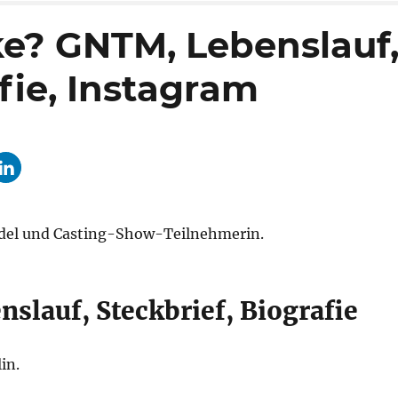
ke? GNTM, Lebenslauf
fie, Instagram
del und Casting-Show-Teilnehmerin.
lauf, Steckbrief, Biografie
in.