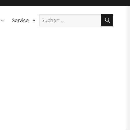
SUCH
Suche
Service
nach: