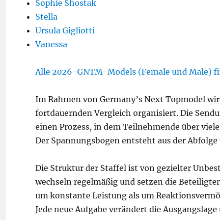
Sophie Shostak
Stella
Ursula Gigliotti
Vanessa
Alle 2026-GNTM-Models (Female und Male) fin
Im Rahmen von Germany’s Next Topmodel wird
fortdauernden Vergleich organisiert. Die Sen
einen Prozess, in dem Teilnehmende über vie
Der Spannungsbogen entsteht aus der Abfolge 
Die Struktur der Staffel ist von gezielter Unb
wechseln regelmäßig und setzen die Beteiligte
um konstante Leistung als um Reaktionsvermö
Jede neue Aufgabe verändert die Ausgangslage