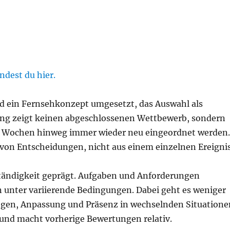
dest du hier.
 ein Fernsehkonzept umgesetzt, das Auswahl als
dung zeigt keinen abgeschlossenen Wettbewerb, sondern
le Wochen hinweg immer wieder neu eingeordnet werden.
von Entscheidungen, nicht aus einem einzelnen Ereignis
eständigkeit geprägt. Aufgaben und Anforderungen
n unter variierende Bedingungen. Dabei geht es weniger
gen, Anpassung und Präsenz in wechselnden Situatione
 und macht vorherige Bewertungen relativ.