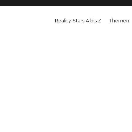
Reality-Stars A bis Z
Themen