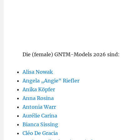
Die (female) GNTM-Models 2026 sind:
Alisa Nowak
Angela „Angie“ Riefler
Anika Köpfer
Anna Rosina
Antonia Warr
Aurélie Carina
Bianca Sissing
Cléo De Gracia