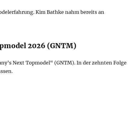
odelerfahrung. Kim Bathke nahm bereits an
opmodel 2026 (GNTM)
any’s Next Topmodel“ (GNTM). In der zehnten Folge
assen.