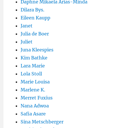
Daphne Mikaela Arias-Minda
Dilara Bys.
Eileen Kaupp
Janet
Julia de Boer
Juliet
Juna Kleespies
Kim Bathke
Lara Marie
Lola Stoll
Marie Louisa
Marlene K.
Merret Fuxius
Nana Adwoa
Safia Asare
Sina Metschberger