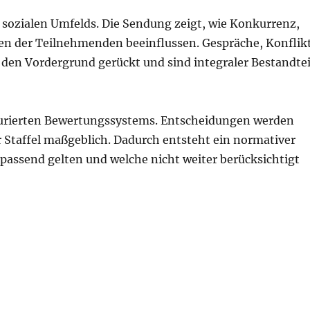
es sozialen Umfelds. Die Sendung zeigt, wie Konkurrenz,
en der Teilnehmenden beeinflussen. Gespräche, Konflik
den Vordergrund gerückt und sind integraler Bestandtei
kturierten Bewertungssystems. Entscheidungen werden
r Staffel maßgeblich. Dadurch entsteht ein normativer
passend gelten und welche nicht weiter berücksichtigt