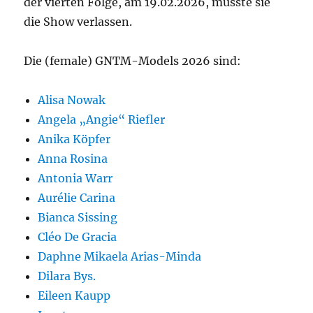
der vierten Folge, am 19.02.2026, musste sie
die Show verlassen.
Die (female) GNTM-Models 2026 sind:
Alisa Nowak
Angela „Angie“ Riefler
Anika Köpfer
Anna Rosina
Antonia Warr
Aurélie Carina
Bianca Sissing
Cléo De Gracia
Daphne Mikaela Arias-Minda
Dilara Bys.
Eileen Kaupp