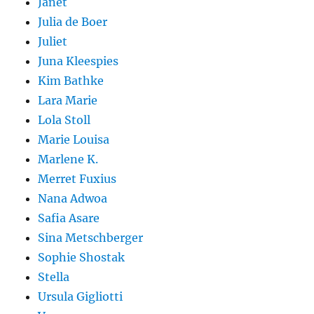
Janet
Julia de Boer
Juliet
Juna Kleespies
Kim Bathke
Lara Marie
Lola Stoll
Marie Louisa
Marlene K.
Merret Fuxius
Nana Adwoa
Safia Asare
Sina Metschberger
Sophie Shostak
Stella
Ursula Gigliotti