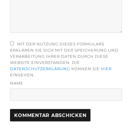
MIT DER NUTZUNG DIESES FORMULARS
ERKLÄREN SIE SICH MIT DER SPEICHERUNG UND
VERARBEITUNG IHRER DATEN DURCH DIESE
WEBSITE EINVERSTANDEN. DIE
DATENSCHUTZERKLÄRUNG
KÖNNEN SIE
HIER
EINSEHEN.
NAME