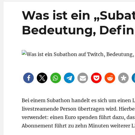
Was ist ein „Suba
Bedeutung, Defini
Bei einem Subathon handelt es sich um einen Li
livestreamende Person übertragen wird. Hierbe
verwendet: einen Euro spenden führt dazu, das
Abonnement führt zu zehn Minuten weiterer Li