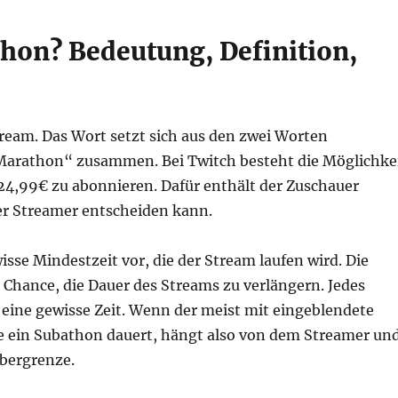
thon? Bedeutung, Definition,
Stream. Das Wort setzt sich aus den zwei Worten
arathon“ zusammen. Bei Twitch besteht die Möglichkei
24,99€ zu abonnieren. Dafür enthält der Zuschauer
der Streamer entscheiden kann.
sse Mindestzeit vor, die der Stream laufen wird. Die
hance, die Dauer des Streams zu verlängern. Jedes
ine gewisse Zeit. Wenn der meist mit eingeblendete
nge ein Subathon dauert, hängt also von dem Streamer un
Obergrenze.