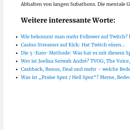
Abhalten von langen Subathons. Die mentale G
Weitere interessante Worte:
Wie bekommt man mehr Follower auf Twitch? 
Casino Streamer auf Kick: Hat Twitch einen…
Die 5-Euro-Methode: Was hat es mit diesem S
Wer ist Joelisa Serwah André? TVOG, The Voice
Cashback, Bonus, Deal und mehr – welche Be
Was ist „Praise Spez / Heil Spez“? Meme, Bed