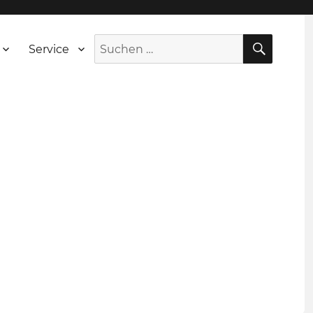
SUCH
Suche
Service
nach: