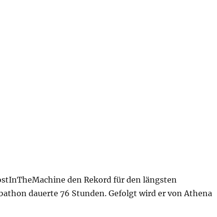
ostInTheMachine den Rekord für den längsten
bathon dauerte 76 Stunden. Gefolgt wird er von Athena