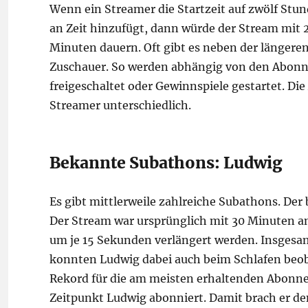
Wenn ein Streamer die Startzeit auf zwölf St
an Zeit hinzufügt, dann würde der Stream mi
Minuten dauern. Oft gibt es neben der länger
Zuschauer. So werden abhängig von den Abon
freigeschaltet oder Gewinnspiele gestartet. Di
Streamer unterschiedlich.
Bekannte Subathons: Ludwig
Es gibt mittlerweile zahlreiche Subathons. D
Der Stream war ursprünglich mit 30 Minuten 
um je 15 Sekunden verlängert werden. Insgesam
konnten Ludwig dabei auch beim Schlafen beob
Rekord für die am meisten erhaltenden Abonn
Zeitpunkt Ludwig abonniert. Damit brach er den