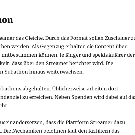
hon
treamer das Gleiche. Durch das Format sollen Zuschauer z
rben werden. Als Gegenzug erhalten sie Content über
ie mitbestimmen können. Je länger und spektakulärer der
keit, dass über den Streamer berichtet wird. Die
en Subathon hinaus weiterwachsen.
Subathons abgehalten. Üblicherweise arbeiten dort
denziel zu erreichen. Neben Spenden wird dabei auf da
cht.
auseinandersetzen, dass die Plattform Streamer dazu
. Die Mechaniken belohnen laut den Kritikern das