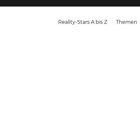
Reality-Stars A bis Z
Themen