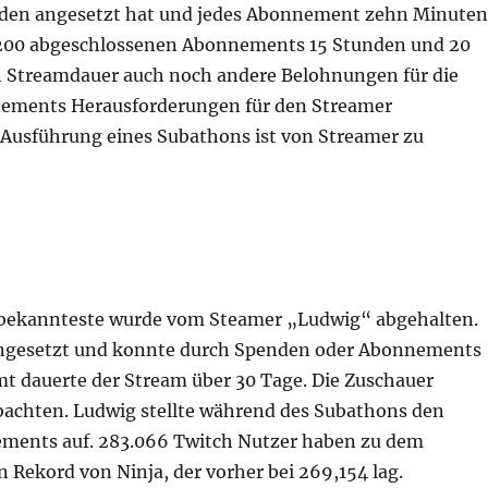
unden angesetzt hat und jedes Abonnement zehn Minuten
t 200 abgeschlossenen Abonnements 15 Stunden und 20
en Streamdauer auch noch andere Belohnungen für die
nements Herausforderungen für den Streamer
e Ausführung eines Subathons ist von Streamer zu
er bekannteste wurde vom Steamer „Ludwig“ abgehalten.
angesetzt und konnte durch Spenden oder Abonnements
t dauerte der Stream über 30 Tage. Die Zuschauer
achten. Ludwig stellte während des Subathons den
ements auf. 283.066 Twitch Nutzer haben zu dem
 Rekord von Ninja, der vorher bei 269,154 lag.