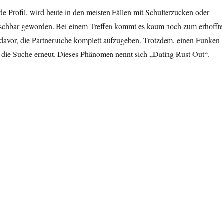
de Profil, wird heute in den meisten Fällen mit Schulterzucken oder
tauschbar geworden. Bei einem Treffen kommt es kaum noch zum erhofft
z davor, die Partnersuche komplett aufzugeben. Trotzdem, einen Funken
die Suche erneut. Dieses Phänomen nennt sich „Dating Rust Out“.