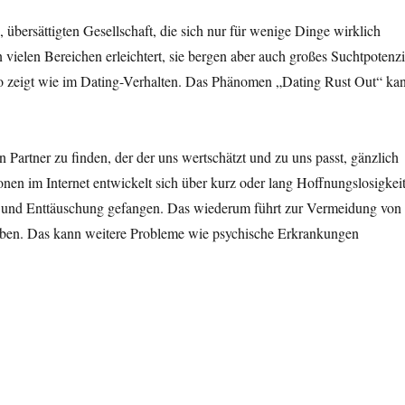
, übersättigten Gesellschaft, die sich nur für wenige Dinge wirklich
elen Bereichen erleichtert, sie bergen aber auch großes Suchtpotenzi
 zeigt wie im Dating-Verhalten. Das Phänomen „Dating Rust Out“ ka
n Partner zu finden, der der uns wertschätzt und zu uns passt, gänzlich
nen im Internet entwickelt sich über kurz oder lang Hoffnungslosigkeit
e und Enttäuschung gefangen. Das wiederum führt zur Vermeidung von
eben. Das kann weitere Probleme wie psychische Erkrankungen