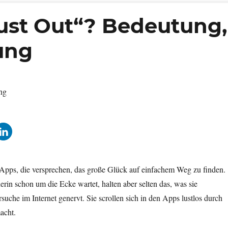
Rust Out“? Bedeutung,
rung
e Apps, die versprechen, das große Glück auf einfachem Weg zu finden.
rin schon um die Ecke wartet, halten aber selten das, was sie
che im Internet genervt. Sie scrollen sich in den Apps lustlos durch
acht.