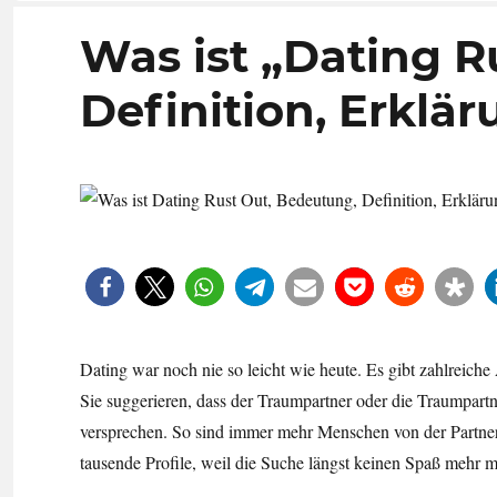
Was ist „Dating 
Definition, Erklä
Dating war noch nie so leicht wie heute. Es gibt zahlreich
Sie suggerieren, dass der Traumpartner oder die Traumpartne
versprechen. So sind immer mehr Menschen von der Partnersu
tausende Profile, weil die Suche längst keinen Spaß mehr m