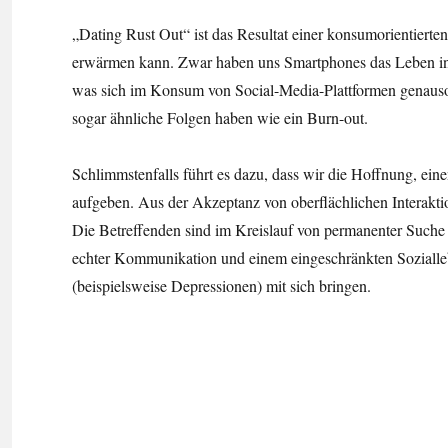
„Dating Rust Out“ ist das Resultat einer konsumorientierten
erwärmen kann. Zwar haben uns Smartphones das Leben in vi
was sich im Konsum von Social-Media-Plattformen genauso
sogar ähnliche Folgen haben wie ein Burn-out.
Schlimmstenfalls führt es dazu, dass wir die Hoffnung, eine
aufgeben. Aus der Akzeptanz von oberflächlichen Interaktio
Die Betreffenden sind im Kreislauf von permanenter Such
echter Kommunikation und einem eingeschränkten Soziall
(beispielsweise Depressionen) mit sich bringen.