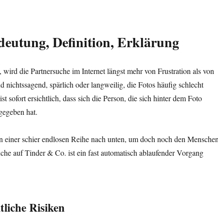
deutung, Definition, Erklärung
wird die Partnersuche im Internet längst mehr von Frustration als von
d nichtssagend, spärlich oder langweilig, die Fotos häufig schlecht
sofort ersichtlich, dass sich die Person, die sich hinter dem Foto
gegeben hat.
 in einer schier endlosen Reihe nach unten, um doch noch den Mensche
uche auf Tinder & Co. ist ein fast automatisch ablaufender Vorgang
liche Risiken