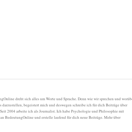
gOnline dreht sich alles um Worte und Sprache. Denn wie wir sprechen und worüb
as darzustellen, begeistert mich und deswegen schreibe ich für dich Beiträge über
eit 2004 arbeite ich als Journalist. Ich habe Psychologie und Philosophie mit
 an BedeutungOnline und erstelle laufend für dich neue Beiträge. Mehr über