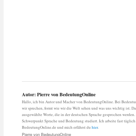
Autor:
Pierre von BedeutungOnline
Hallo, ich bin Autor und Macher von BedeutungOnline. Bei Bedeutun
wir sprechen, formt wie wir die Welt sehen und was uns wichtig ist. D
ausgewählte Worte, die in der deutschen Sprache gesprochen werden. S
Schwerpunkt Sprache und Bedeutung studiert. Ich arbeite fast täglich
BedeutungOnline.de und mich erfährst du
hier
.
Autor
Pierre von BedeutungOnline