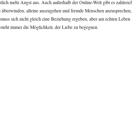
utlich mehr Angst aus. Auch außerhalb der Online-Welt gibt es zahlreic
zu überwinden, alleine auszugehen und fremde Menschen anzusprechen,
muss sich nicht gleich eine Beziehung ergeben, aber am echten Leben
esteht immer die Möglichkeit, der Liebe zu begegnen.