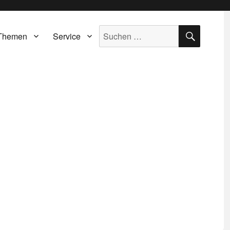
SUCH
Suche
Themen
Service
nach: