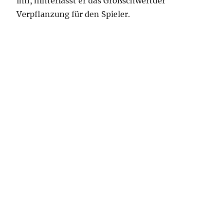
ihn, hinterlässt er das Großschwertder
Verpflanzung für den Spieler.