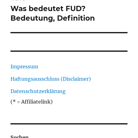
Was bedeutet FUD?
Nächster
Beitrag:
Bedeutung, Definition
Impressum
Haftungsausschluss (Disclaimer)
Datenschutzerklärung
(* = Affiliatelink)
Suchen