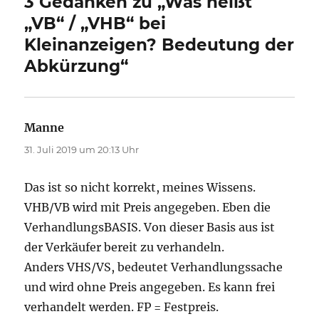
3 Gedanken zu „Was heißt
„VB“ / „VHB“ bei
Kleinanzeigen? Bedeutung der
Abkürzung“
Manne
sagt:
31. Juli 2019 um 20:13 Uhr
Das ist so nicht korrekt, meines Wissens.
VHB/VB wird mit Preis angegeben. Eben die
VerhandlungsBASIS. Von dieser Basis aus ist
der Verkäufer bereit zu verhandeln.
Anders VHS/VS, bedeutet Verhandlungssache
und wird ohne Preis angegeben. Es kann frei
verhandelt werden. FP = Festpreis.