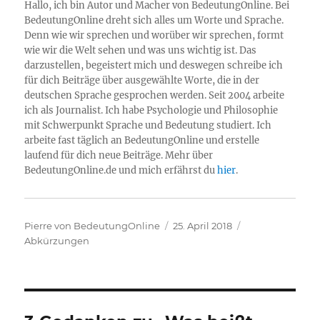
Hallo, ich bin Autor und Macher von BedeutungOnline. Bei
BedeutungOnline dreht sich alles um Worte und Sprache.
Denn wie wir sprechen und worüber wir sprechen, formt
wie wir die Welt sehen und was uns wichtig ist. Das
darzustellen, begeistert mich und deswegen schreibe ich
für dich Beiträge über ausgewählte Worte, die in der
deutschen Sprache gesprochen werden. Seit 2004 arbeite
ich als Journalist. Ich habe Psychologie und Philosophie
mit Schwerpunkt Sprache und Bedeutung studiert. Ich
arbeite fast täglich an BedeutungOnline und erstelle
laufend für dich neue Beiträge. Mehr über
BedeutungOnline.de und mich erfährst du
hier
.
Autor
Veröffentlicht
Kategorien
Pierre von BedeutungOnline
25. April 2018
am
Abkürzungen